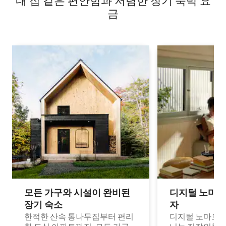
내 집 같은 편안함과 저렴한 장기 숙박 요
금
모든 가구와 시설이 완비된
디지털 노마드
장기 숙소
자
한적한 산속 통나무집부터 편리
디지털 노마드나