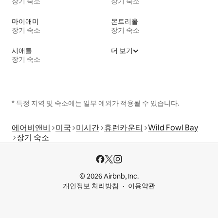
장기 숙소
장기 숙소
마이애미
몬트리올
장기 숙소
장기 숙소
시애틀
더 보기
장기 숙소
* 특정 지역 및 숙소에는 일부 예외가 적용될 수 있습니다.
에어비앤비
미국
미시간
휴런카운티
Wild Fowl Bay
장기 숙소
© 2026 Airbnb, Inc.
개인정보 처리방침
이용약관