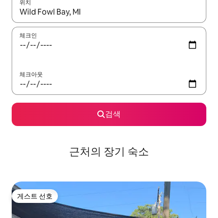
위치
결과가 나오면 위·아래 화살표 키를 사용하거나 터치 또는 스와이프
체크인
체크아웃
검색
근처의 장기 숙소
게스트 선호
게스트 선호