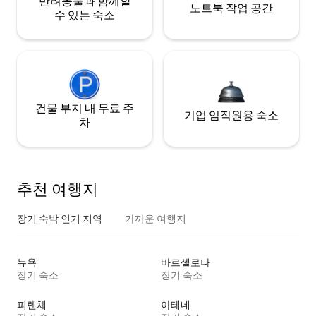
반려동물과 함께할
노트북 작업 공간
수 있는 숙소
건물 부지 내 무료 주
기업 임직원용 숙소
차
추천 여행지
장기 숙박 인기 지역
가까운 여행지
뉴욕
바르셀로나
장기 숙소
장기 숙소
피렌체
아테네