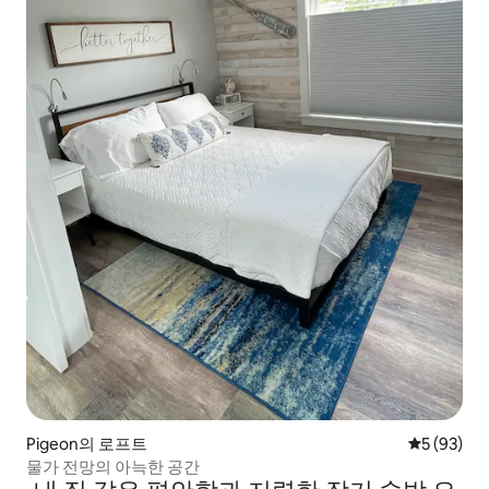
Pigeon의 로프트
평점 5점(5
5 (93)
물가 전망의 아늑한 공간