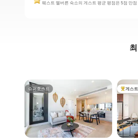
웨스트 멜버른 숙소의 게스트 평균 평점은 5점 만점 
최
슈퍼호스트
게스트
슈퍼호스트
상위 게