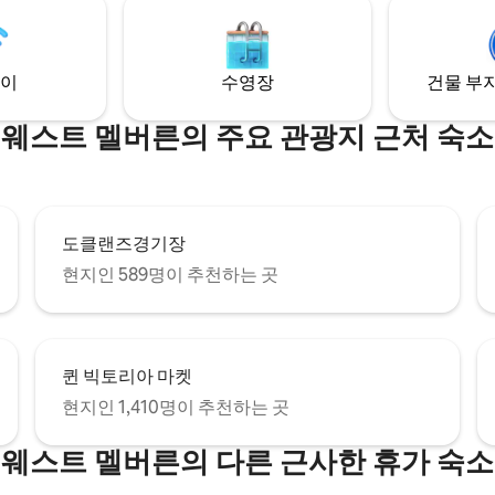
이
수영장
건물 부지
웨스트 멜버른의 주요 관광지 근처 숙소
도클랜즈경기장
현지인 589명이 추천하는 곳
퀸 빅토리아 마켓
현지인 1,410명이 추천하는 곳
웨스트 멜버른의 다른 근사한 휴가 숙소