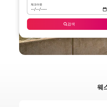
체크아웃
검색
웨