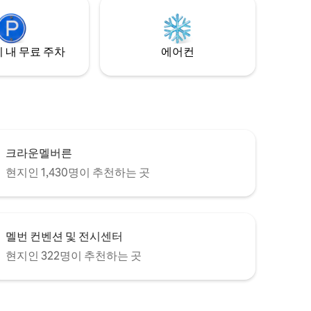
버트 파크 레이크까지 도보로 갈 수 있는 거
리에 있으며, CBD까지 트램을 타고 금방 갈
수 있습니다. 참고 - TV가 없으니 필요한 경
우 기기를 가져오세요.
 내 무료 주차
에어컨
크라운멜버른
현지인 1,430명이 추천하는 곳
멜번 컨벤션 및 전시센터
현지인 322명이 추천하는 곳