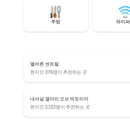
주방
와이파
멜버른 센트럴
현지인 376명이 추천하는 곳
내셔널 갤러리 오브 빅토리아
현지인 2,122명이 추천하는 곳