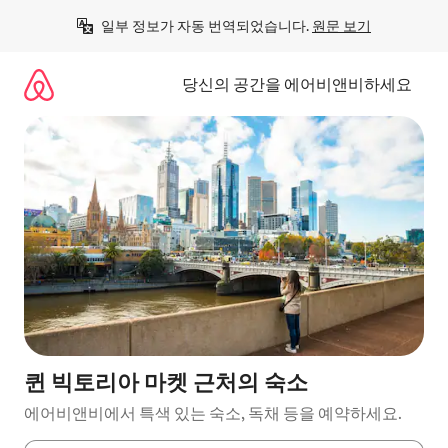
콘
일부 정보가 자동 번역되었습니다. 
원문 보기
텐
츠
로
당신의 공간을 에어비앤비하세요
바
로
가
기
퀸 빅토리아 마켓 근처의 숙소
에어비앤비에서 특색 있는 숙소, 독채 등을 예약하세요.