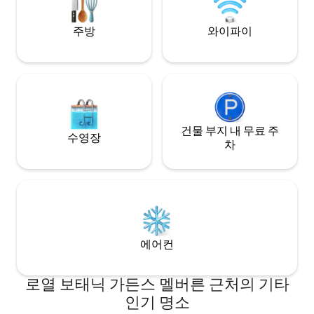
원을 지나 시내까지 도보 15분 거리입니다.
멜버른 구시가지. 아름답게 잘 마쳤습니다.
주방
와이파이
건물 부지 내 무료 주
수영장
차
에어컨
로열 보태닉 가든스 멜버른 근처의 기타
인기 명소