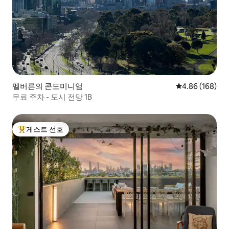
멜버른의 콘도미니엄
평점 4.86점(5점
4.86 (168)
무료 주차 - 도시 전망 1B
게스트 선호
상위 게스트 선호