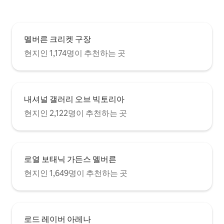
멜버른 크리켓 구장
현지인 1,174명이 추천하는 곳
내셔널 갤러리 오브 빅토리아
현지인 2,122명이 추천하는 곳
로열 보태닉 가든스 멜버른
현지인 1,649명이 추천하는 곳
로드 레이버 아레나