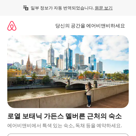
콘
일부 정보가 자동 번역되었습니다. 
원문 보기
텐
츠
로
당신의 공간을 에어비앤비하세요
바
로
가
기
로열 보태닉 가든스 멜버른 근처의 숙소
에어비앤비에서 특색 있는 숙소, 독채 등을 예약하세요.