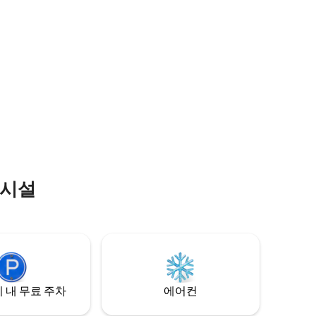
플릭스 시청
어, LED TV, 스마트 도어락이 있습니다. 건
방(요청 시
물에 엘리베이터가 없어 아파트에는 계단으
로만 접근할 수 있습니다. 짐을 도와드릴 하
우스키핑 직원이 있습니다(오전 10시부터
오후 6시까지).
의시설
 내 무료 주차
에어컨