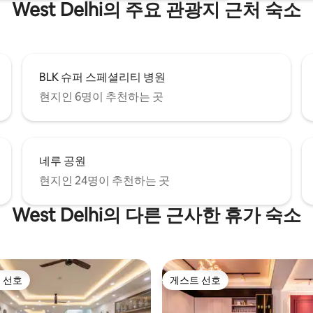
West Delhi의 주요 관광지 근처 숙소
BLK 슈퍼 스페셜리티 병원
현지인 6명이 추천하는 곳
네루 공원
현지인 24명이 추천하는 곳
West Delhi의 다른 근사한 휴가 숙소
 선호
게스트 선호
스트 선호
게스트 선호