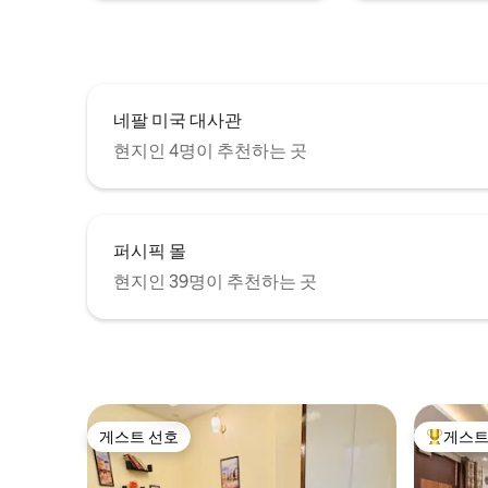
네팔 미국 대사관
현지인 4명이 추천하는 곳
퍼시픽 몰
현지인 39명이 추천하는 곳
게스트 선호
게스트
게스트 선호
상위 게