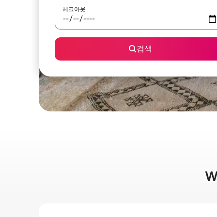
체크아웃
검색
W