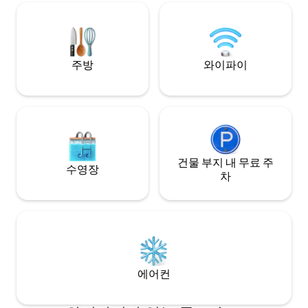
내까지 15분 거리에 있으며, 국유림의 하이
스 영화에 기반한 '
킹 트레일까지 10분 거리에 있으며, 숙소에
테수마 야생동물 보
머물면서 휴식을 취하고 전망을 즐길 수 있
트 타기
습니다!!
주방
와이파이
건물 부지 내 무료 주
수영장
차
에어컨