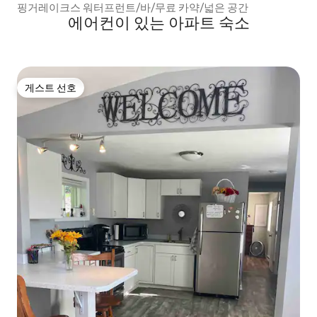
핑거레이크스 워터프런트/바/무료 카약/넓은 공간
에어컨이 있는 아파트 숙소
게스트 선호
게스트 선호