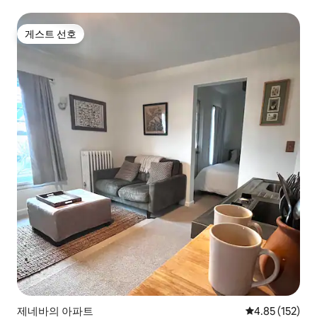
게스트 선호
게스트 선호
제네바의 아파트
평점 4.85점(5
4.85 (152)