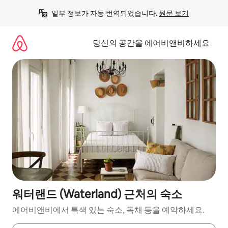
콘
일부 정보가 자동 번역되었습니다. 
원문 보기
텐
츠
로
당신의 공간을 에어비앤비하세요
바
로
가
기
워터랜드 (Waterland) 근처의 숙소
에어비앤비에서 특색 있는 숙소, 독채 등을 예약하세요.