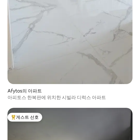
Afytos의 아파트
아피토스 한복판에 위치한 시빌라 디럭스 아파트
게스트 선호
상위 게스트 선호