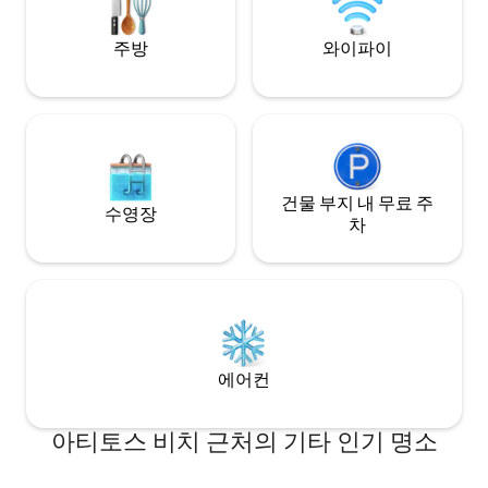
주방
와이파이
건물 부지 내 무료 주
수영장
차
에어컨
아티토스 비치 근처의 기타 인기 명소