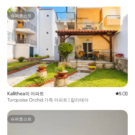
슈퍼호스트
슈퍼호스트
Kallithea의 아파트
평점 5점(
5 (3)
Turquoise Orchid 가족 아파트 | 칼리테아
슈퍼호스트
슈퍼호스트