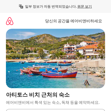
콘
일부 정보가 자동 번역되었습니다. 
원문 보기
텐
츠
로
당신의 공간을 에어비앤비하세요
바
로
가
기
아티토스 비치 근처의 숙소
에어비앤비에서 특색 있는 숙소, 독채 등을 예약하세요.