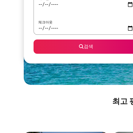
체크아웃
검색
최고 