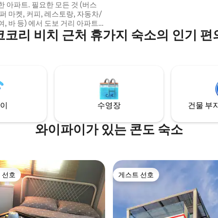
 아파트. 필요한 모든 것 (버스
퍼 마켓, 커피, 레스토랑, 자동차/
, 바 등) 에서 도보 거리 아파트
코리 비치 근처 휴가지 숙소의 인기 
이커, 물 보일러, 토스터, 식기,
리 도구, 헤어드라이어, 와이파이가
부터 모두를 안전하게 보호하기 위
 지침에 따라 살균 및 청소됩니다.
이
수영장
건물 부지
와이파이가 있는 콘도 숙소
 선호
게스트 선호
스트 선호
게스트 선호