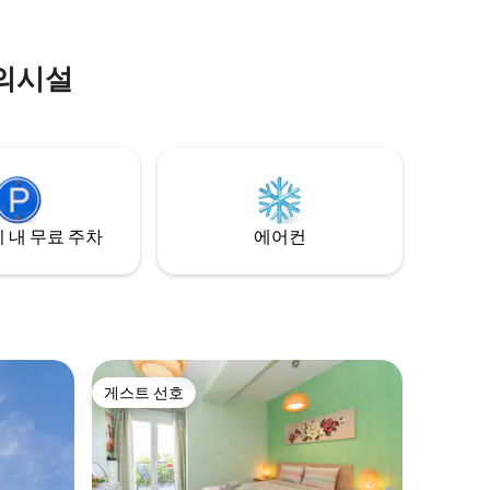
편의시설
 내 무료 주차
에어컨
게스트 선호
게스트 선호