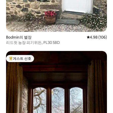
Bodmin의 별장
평점 4.98점(5점
4.98 (106)
리드컷 농장 피기위든, PL30 5BD
게스트 선호
상위 게스트 선호