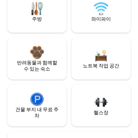
주방
와이파이
반려동물과 함께할
노트북 작업 공간
수 있는 숙소
건물 부지 내 무료 주
헬스장
차