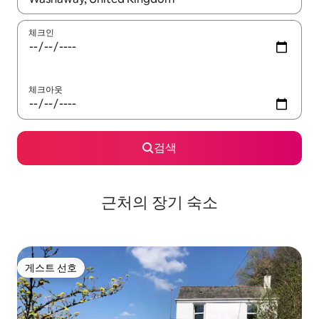
체크인
체크아웃
검색
근처의 장기 숙소
게스트 선호
게스트 선호