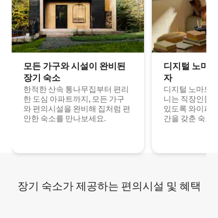
모든 가구와 시설이 완비된
디지털 노마드
장기 숙소
자
한적한 산속 통나무집부터 편리
디지털 노마드나
한 도심 아파트까지, 모든 가구
니는 직장인들이
와 편의시설을 완비해 집처럼 편
있도록 와이파이
안한 숙소를 만나보세요.
간을 갖춘 숙소
장기 숙소가 제공하는 편의시설 및 혜택