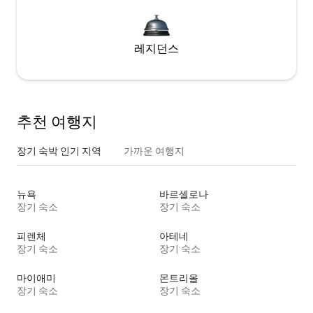
레지던스
추천 여행지
장기 숙박 인기 지역
가까운 여행지
뉴욕
바르셀로나
장기 숙소
장기 숙소
피렌체
아테네
장기 숙소
장기 숙소
마이애미
몬트리올
장기 숙소
장기 숙소