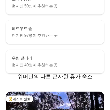
현지인 59명이 추천하는 곳
레드우드 숲
현지인 97명이 추천하는 곳
우림 갤러리
현지인 49명이 추천하는 곳
워버턴의 다른 근사한 휴가 숙소
게스트 선호
상위 게스트 선호