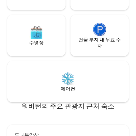
건물 부지 내 무료 주
수영장
차
에어컨
워버턴의 주요 관광지 근처 숙소
도나부앙산