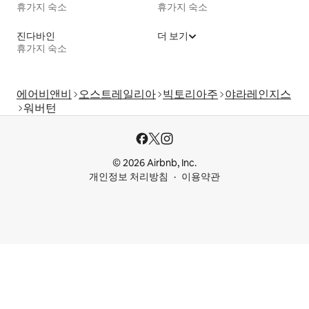
휴가지 숙소
휴가지 숙소
진다바인
더 보기
휴가지 숙소
에어비앤비
오스트레일리아
빅토리아주
야라레인지스
워버턴
© 2026 Airbnb, Inc.
개인정보 처리방침
이용약관