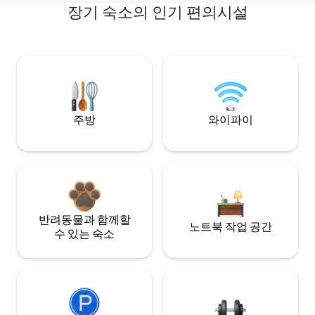
장기 숙소의 인기 편의시설
주방
와이파이
반려동물과 함께할
노트북 작업 공간
수 있는 숙소