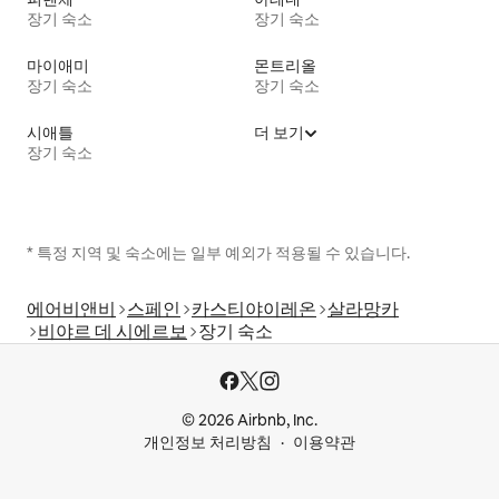
장기 숙소
장기 숙소
마이애미
몬트리올
장기 숙소
장기 숙소
시애틀
더 보기
장기 숙소
* 특정 지역 및 숙소에는 일부 예외가 적용될 수 있습니다.
에어비앤비
스페인
카스티야이레온
살라망카
비야르 데 시에르보
장기 숙소
© 2026 Airbnb, Inc.
개인정보 처리방침
이용약관