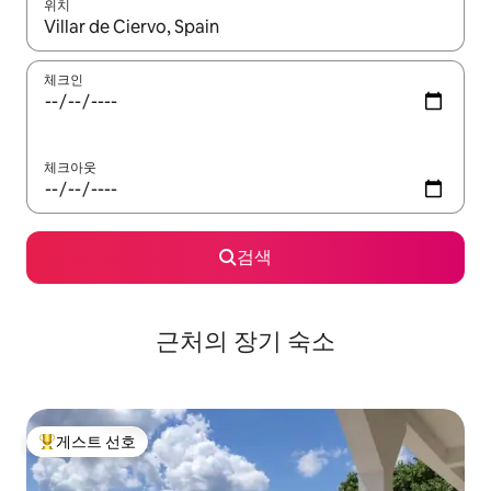
위치
결과가 나오면 위·아래 화살표 키를 사용하거나 터치 또는 스와이프
체크인
체크아웃
검색
근처의 장기 숙소
게스트 선호
상위 게스트 선호