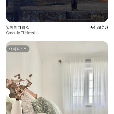
알메이다의 집
평점 4.88점(5
4.88 (17)
Casa do Ti Messias
슈퍼호스트
슈퍼호스트