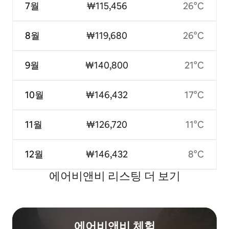
7월
₩115,456
26°C
8월
₩119,680
26°C
9월
₩140,800
21°C
10월
₩146,432
17°C
11월
₩126,720
11°C
12월
₩146,432
8°C
에어비앤비 리스팅 더 보기
에어비앤비 체험