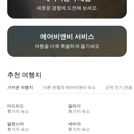
새로운 경험에 도전해 보세요.
에어비앤비 서비스
여행을 더욱 특별하게 즐기세요
추천 여행지
가까운 여행지
다른 유형의 에어비앤비 숙소
근처 인기 관광
마드리드
말라가
휴가지 숙소
휴가지 숙소
발렌시아
세비야
휴가지 숙소
휴가지 숙소