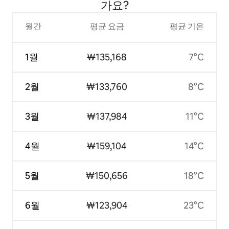
가요?
월간
평균 요금
평균 기온
1월
₩135,168
7°C
2월
₩133,760
8°C
3월
₩137,984
11°C
4월
₩159,104
14°C
5월
₩150,656
18°C
6월
₩123,904
23°C