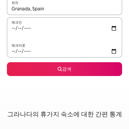
위치
결과가 나오면 위·아래 화살표 키를 사용하거나 터치 또는 스와이프
체크인
체크아웃
검색
그라나다의 휴가지 숙소에 대한 간편 통계