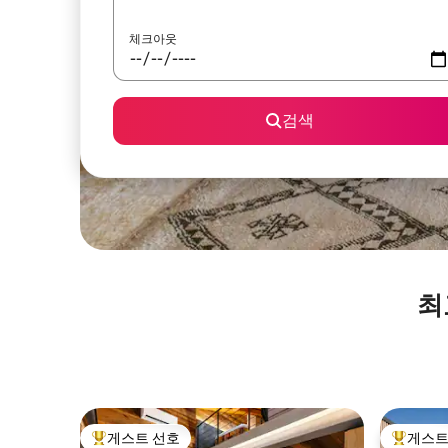
체크아웃
검색
최
게스트 선호
게스트
상위 게스트 선호
상위 게