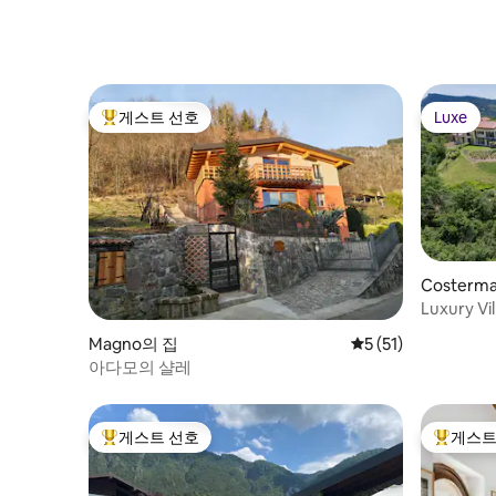
게스트 선호
Luxe
상위 게스트 선호
Luxe
Costerma
Luxury Vi
lakeview 
Magno의 집
평점 5점(5점 만점),
5 (51)
아다모의 샬레
게스트 선호
게스트
상위 게스트 선호
상위 게