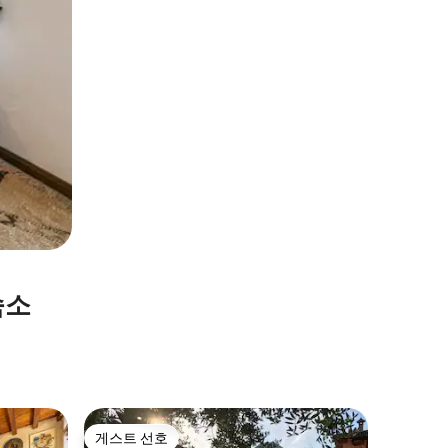
숙소
Tremosi
게스트 선호
게스트 
게스트 선호
게스트 