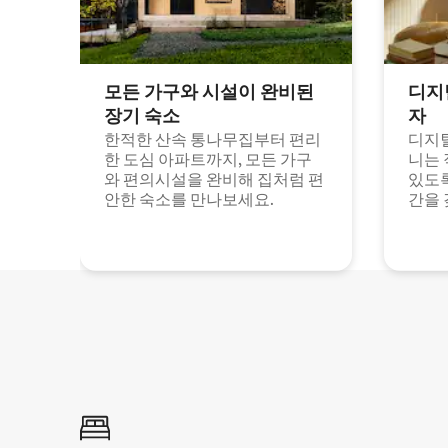
모든 가구와 시설이 완비된
디지
장기 숙소
자
한적한 산속 통나무집부터 편리
디지털
한 도심 아파트까지, 모든 가구
니는 
와 편의시설을 완비해 집처럼 편
있도록
안한 숙소를 만나보세요.
간을 