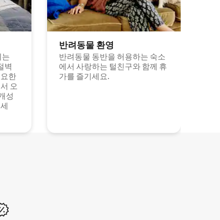
반려동물 환영
되는
반려동물 동반을 허용하는 숙소
절벽
에서 사랑하는 털친구와 함께 휴
고요한
가를 즐기세요.
서 오
 개성
보세