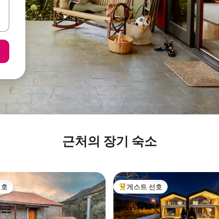
근처의 장기 숙소
선호
게스트 선호
선호
상위 게스트 선호