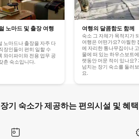
털 노마드 및 출장 여행
여행의 달콤함도 함께
숙소 그 자체가 목적지가 
여행은 어떤가요? 아찔한 
 노마드나 출장을 자주 다
에 자리한 통나무집이나 
직장인들이 편히 일할 수
물에 떠 있는 하우스보트에
 와이파이와 전용 업무 공
랫동안 머문 적이 있나요?
갖춘 숙소입니다.
넘치는 장기 숙소를 둘러
요.
장기 숙소가 제공하는 편의시설 및 혜택