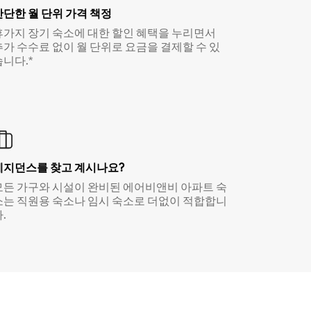
간단한 월 단위 가격 책정
휴가지 장기 숙소에 대한 할인 혜택을 누리면서
추가 수수료 없이 월 단위로 요금을 결제할 수 있
습니다.*
레지던스를 찾고 계시나요?
모든 가구와 시설이 완비된 에어비앤비 아파트 숙
소는 직원용 숙소나 임시 숙소로 더없이 적합합니
.