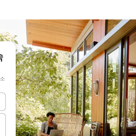
숙
숙소
 또는 스와이프 동작으로 탐색하세요.