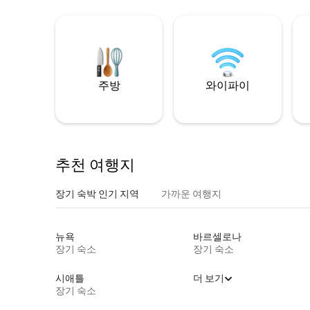
주방
와이파이
추천 여행지
장기 숙박 인기 지역
가까운 여행지
뉴욕
바르셀로나
장기 숙소
장기 숙소
시애틀
더 보기
장기 숙소