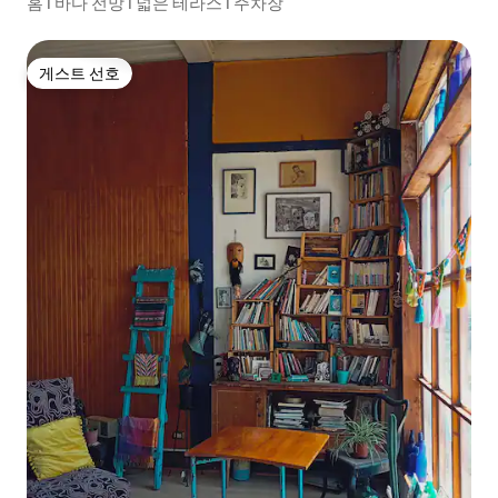
홈 I 바다 전망 I 넓은 테라스 I 주차장
게스트 선호
게스트 선호