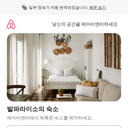
콘
일부 정보가 자동 번역되었습니다. 
원문 보기
텐
츠
로
당신의 공간을 에어비앤비하세요
바
로
가
기
발파라이소의 숙소
에어비앤비에서 독특한 숙소를 예약하세요.