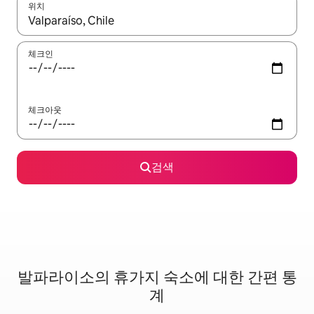
위치
결과가 나오면 위·아래 화살표 키를 사용하거나 터치 또는 스와이프
체크인
체크아웃
검색
발파라이소의 휴가지 숙소에 대한 간편 통
계