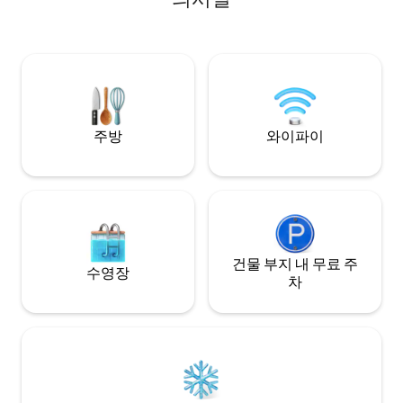
터에서 100미터 
Dormitorio con parquet original, vista al
거기에는 상점과 교
mar y a un bello jardín. • Cocina equipada
비스타 지하철역까지 
y comedor exclusivos para sentirte
레그레 기슭까지 도
como en casa. • A pasos de bellos
스타 기슭까지 도보
miradores, ascensores, cafés, bares y
restaurantes. Vive la experiencia de una
auténtica casa patrimonial
주방
와이파이
건물 부지 내 무료 주
수영장
차