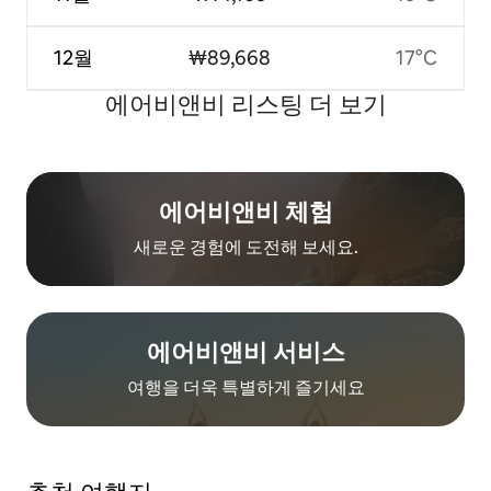
12월
₩89,668
17°C
에어비앤비 리스팅 더 보기
에어비앤비 체험
새로운 경험에 도전해 보세요.
에어비앤비 서비스
여행을 더욱 특별하게 즐기세요