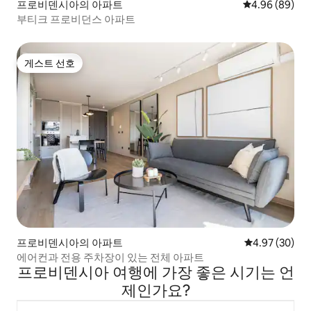
프로비덴시아의 아파트
평점 4.96점(5
4.96 (89)
부티크 프로비던스 아파트
게스트 선호
게스트 선호
프로비덴시아의 아파트
평점 4.97점(5
4.97 (30)
에어컨과 전용 주차장이 있는 전체 아파트
프로비덴시아 여행에 가장 좋은 시기는 언
제인가요?