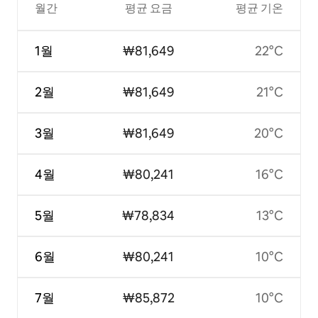
월간
평균 요금
평균 기온
1월
₩81,649
22°C
2월
₩81,649
21°C
3월
₩81,649
20°C
4월
₩80,241
16°C
5월
₩78,834
13°C
6월
₩80,241
10°C
7월
₩85,872
10°C