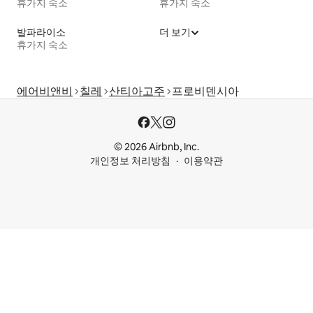
휴가지 숙소
휴가지 숙소
발파라이소
더 보기
휴가지 숙소
에어비앤비
칠레
산티아고주
프로비덴시아
© 2026 Airbnb, Inc.
개인정보 처리방침
이용약관