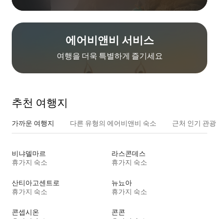
에어비앤비 서비스
여행을 더욱 특별하게 즐기세요
추천 여행지
가까운 여행지
다른 유형의 에어비앤비 숙소
근처 인기 관광
비냐델마르
라스콘데스
휴가지 숙소
휴가지 숙소
산티아고센트로
뉴뇨아
휴가지 숙소
휴가지 숙소
콘셉시온
콘콘