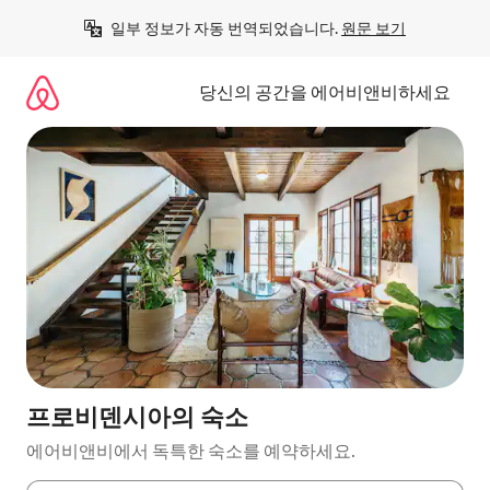
콘
일부 정보가 자동 번역되었습니다. 
원문 보기
텐
츠
로
당신의 공간을 에어비앤비하세요
바
로
가
기
프로비덴시아의 숙소
에어비앤비에서 독특한 숙소를 예약하세요.