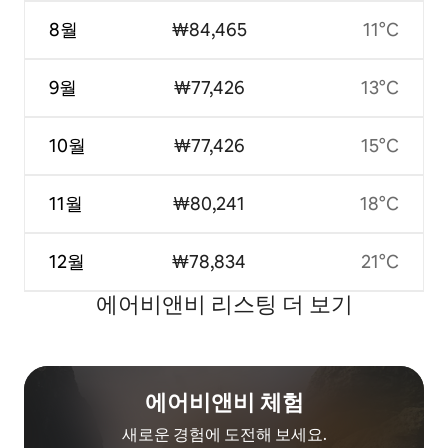
8월
₩84,465
11°C
9월
₩77,426
13°C
10월
₩77,426
15°C
11월
₩80,241
18°C
12월
₩78,834
21°C
에어비앤비 리스팅 더 보기
에어비앤비 체험
새로운 경험에 도전해 보세요.