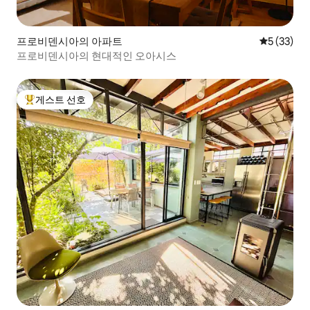
프로비덴시아의 아파트
평점 5점(5
5 (33)
프로비덴시아의 현대적인 오아시스
게스트 선호
상위 게스트 선호