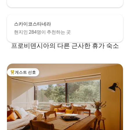
스카이코스타네라
현지인 284명이 추천하는 곳
프로비덴시아의 다른 근사한 휴가 숙소
게스트 선호
상위 게스트 선호