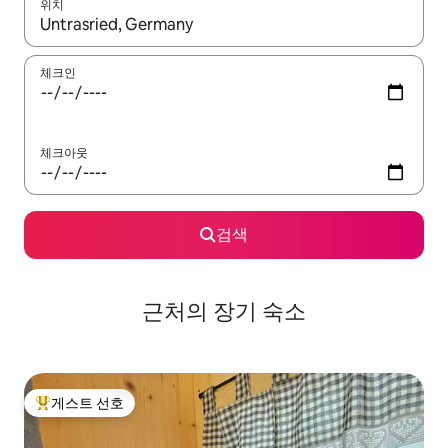
위치
결과가 나오면 위·아래 화살표 키를 사용하거나 터치 또는 스와이프
체크인
체크아웃
검색
근처의 장기 숙소
게스트 선호
상위 게스트 선호