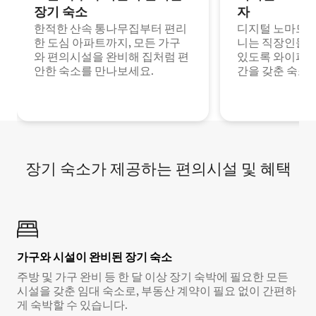
장기 숙소
자
한적한 산속 통나무집부터 편리
디지털 노마드나
한 도심 아파트까지, 모든 가구
니는 직장인들이
와 편의시설을 완비해 집처럼 편
있도록 와이파이
안한 숙소를 만나보세요.
간을 갖춘 숙소
장기 숙소가 제공하는 편의시설 및 혜택
가구와 시설이 완비된 장기 숙소
주방 및 가구 완비 등 한 달 이상 장기 숙박에 필요한 모든
시설을 갖춘 임대 숙소로, 부동산 계약이 필요 없이 간편하
게 숙박할 수 있습니다.