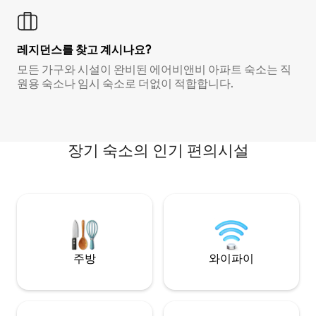
레지던스를 찾고 계시나요?
모든 가구와 시설이 완비된 에어비앤비 아파트 숙소는 직
원용 숙소나 임시 숙소로 더없이 적합합니다.
장기 숙소의 인기 편의시설
주방
와이파이