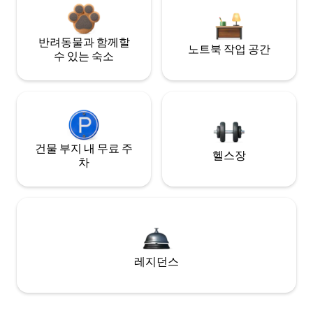
반려동물과 함께할
노트북 작업 공간
수 있는 숙소
건물 부지 내 무료 주
헬스장
차
레지던스