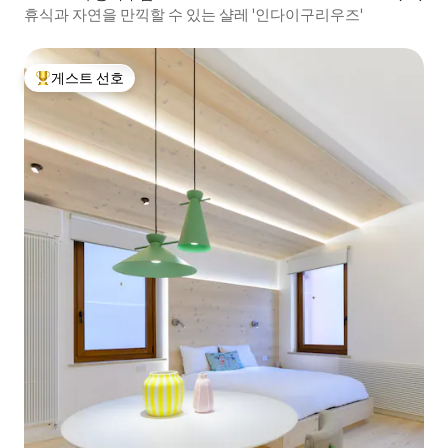
휴식과 자연을 만끽할 수 있는 샬레 '인다이구리우즈'
게스트 선호
상위 게스트 선호