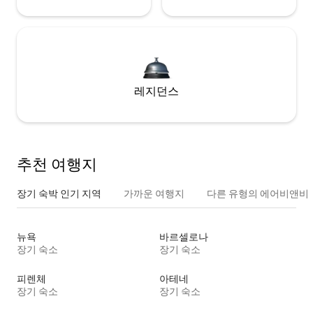
레지던스
추천 여행지
장기 숙박 인기 지역
가까운 여행지
다른 유형의 에어비앤비
뉴욕
바르셀로나
장기 숙소
장기 숙소
피렌체
아테네
장기 숙소
장기 숙소