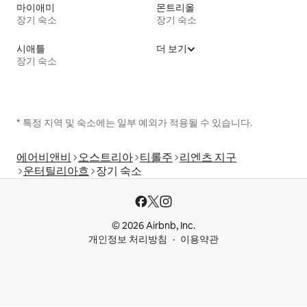
마이애미
몬트리올
장기 숙소
장기 숙소
시애틀
더 보기
장기 숙소
* 특정 지역 및 숙소에는 일부 예외가 적용될 수 있습니다.
에어비앤비
오스트리아
티롤주
리엔츠 지구
운터틸리아흐
장기 숙소
© 2026 Airbnb, Inc.
개인정보 처리방침
이용약관