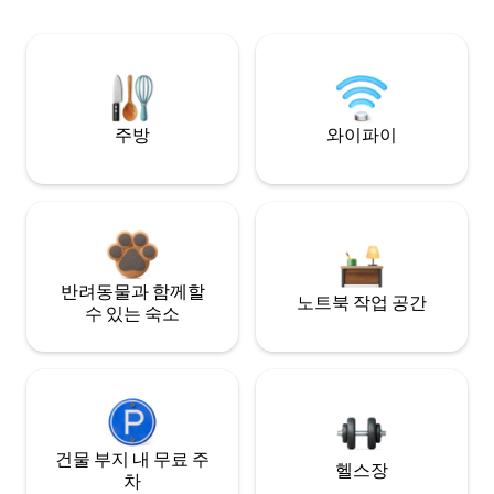
주방
와이파이
반려동물과 함께할
노트북 작업 공간
수 있는 숙소
건물 부지 내 무료 주
헬스장
차