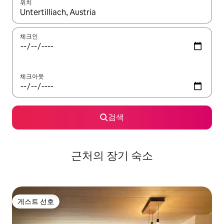
위치
결과가 나오면 위·아래 화살표 키를 사용하거나 터치 또는 스와이프
체크인
체크아웃
검색
근처의 장기 숙소
게스트 선호
게스트 선호