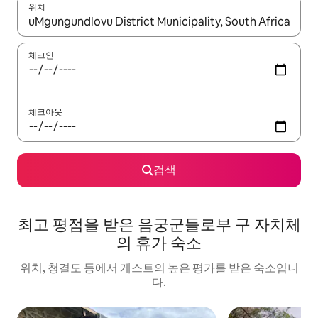
위치
결과가 나오면 위·아래 화살표 키를 사용하거나 터치 또는 스와이프
체크인
체크아웃
검색
최고 평점을 받은 음궁군들로부 구 자치체
의 휴가 숙소
위치, 청결도 등에서 게스트의 높은 평가를 받은 숙소입니
다.