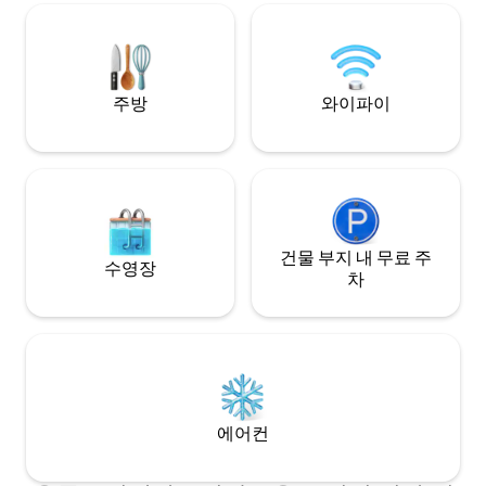
킹 샤카 공항에서 10
세척기가 있습니다. 바다가 내려다보이는
용 Jojo 탱크 및 백
파티오에서 브라이를 즐기거나 일광욕 의
자에서 휴식을 취하고 책을 읽어보세요.
주방
와이파이
건물 부지 내 무료 주
수영장
차
에어컨