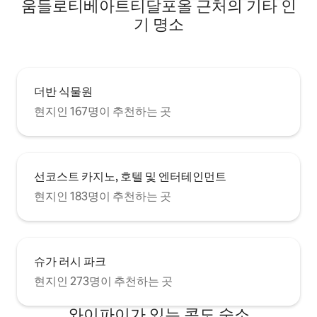
움들로티베아트티달포올 근처의 기타 인
기 명소
더반 식물원
현지인 167명이 추천하는 곳
선코스트 카지노, 호텔 및 엔터테인먼트
현지인 183명이 추천하는 곳
슈가 러시 파크
현지인 273명이 추천하는 곳
와이파이가 있는 콘도 숙소