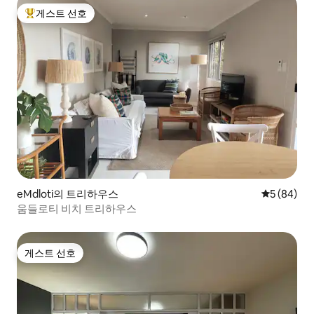
게스트 선호
상위 게스트 선호
eMdloti의 트리하우스
평점 5점(5
5 (84)
움들로티 비치 트리하우스
게스트 선호
게스트 선호