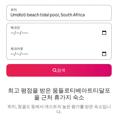
위치
결과가 나오면 위·아래 화살표 키를 사용하거나 터치 또는 스와이프
체크인
체크아웃
검색
최고 평점을 받은 움들로티베아트티달포
올 근처 휴가지 숙소
위치, 청결도 등에서 게스트의 높은 평가를 받은 숙소입니
다.