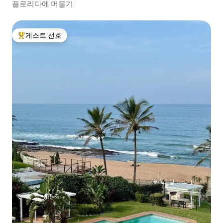
플로리다에 머물기
게스트 선호
상위 게스트 선호