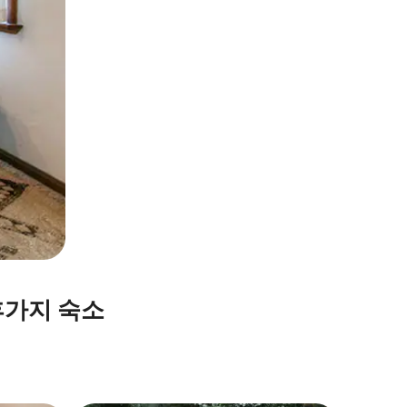
휴가지 숙소