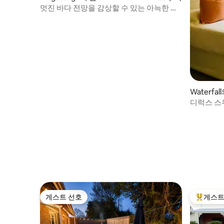
멋진 바다 전망을 감상할 수 있는 아늑한 휴
가 임대 숙소
Waterfal
디럭스 스
게스트 선호
게스트
게스트 선호
상위 게