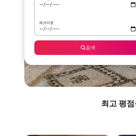
체크아웃
검색
최고 평점