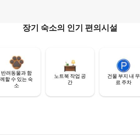
장기 숙소의 인기 편의시설
반려동물과 함
노트북 작업 공
건물 부지 내 무
께할 수 있는 숙
간
료 주차
소