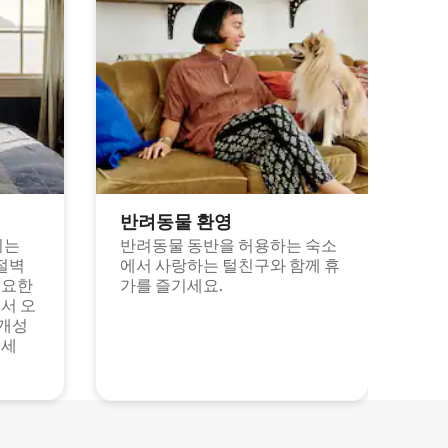
반려동물 환영
되는
반려동물 동반을 허용하는 숙소
절벽
에서 사랑하는 털친구와 함께 휴
고요한
가를 즐기세요.
서 오
 개성
보세