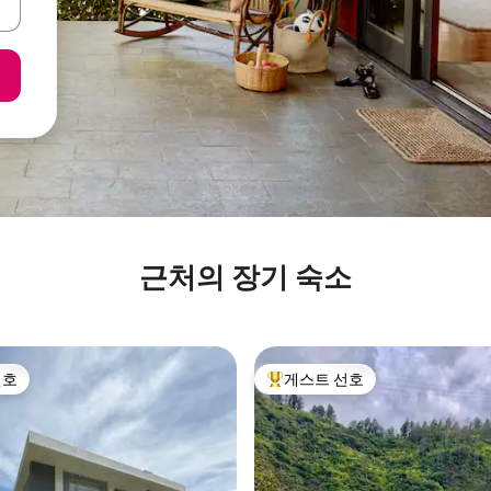
근처의 장기 숙소
선호
게스트 선호
선호
상위 게스트 선호