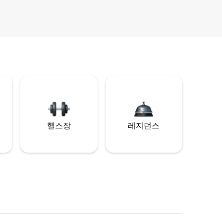
헬스장
레지던스