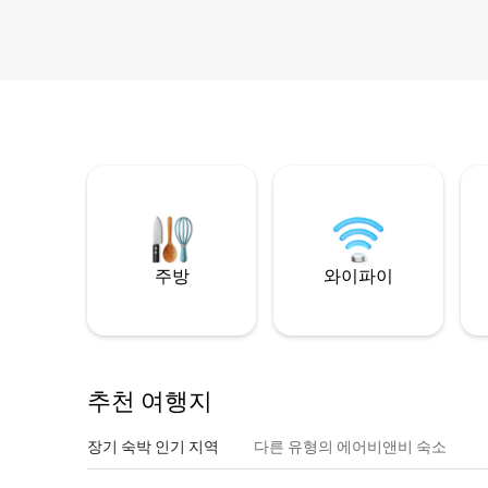
주방
와이파이
추천 여행지
장기 숙박 인기 지역
다른 유형의 에어비앤비 숙소