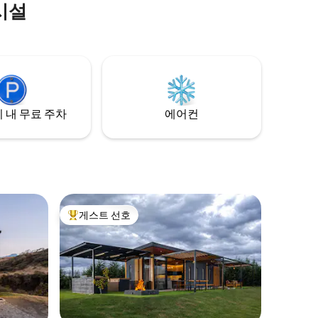
시설
 내 무료 주차
에어컨
게스트 선호
상위 게스트 선호