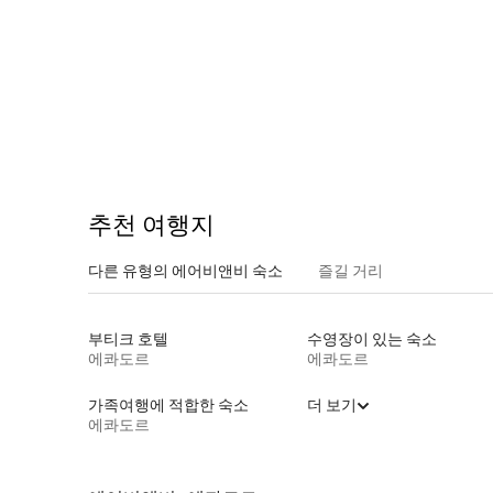
추천 여행지
다른 유형의 에어비앤비 숙소
즐길 거리
부티크 호텔
수영장이 있는 숙소
에콰도르
에콰도르
가족여행에 적합한 숙소
더 보기
에콰도르