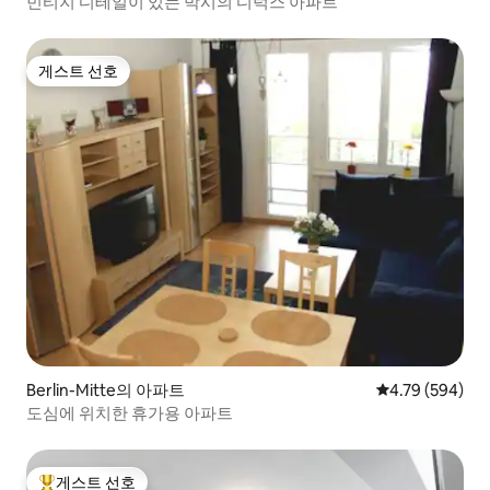
빈티지 디테일이 있는 박시의 디럭스 아파트
게스트 선호
게스트 선호
Berlin-Mitte의 아파트
평점 4.79점(5점
4.79 (594)
도심에 위치한 휴가용 아파트
게스트 선호