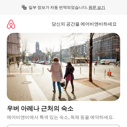
콘
일부 정보가 자동 번역되었습니다. 
원문 보기
텐
츠
로
당신의 공간을 에어비앤비하세요
바
로
가
기
우버 아레나 근처의 숙소
에어비앤비에서 특색 있는 숙소, 독채 등을 예약하세요.