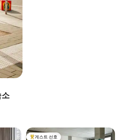
숙소
베를린의
게스트 선호
게스트 
상위 게스트 선호
게스트 