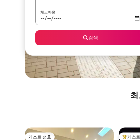
체크아웃
검색
최
게스트 선호
게스트
게스트 선호
상위 게