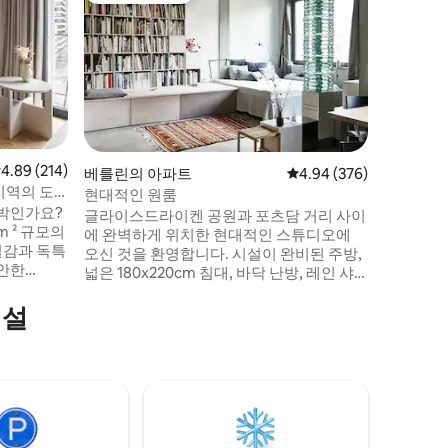
벽난로와 
우스보트
베를린 한
까지 수용
서 깊은 
된 하우스보
가를 경
위치하여 
이 완벽하
습니다. 
점 4.89점(5점 만점), 후기 214개
4.89 (214)
베를린의 아파트
평점 4.94점(5점 만점), 
4.94 (376)
구들과의 
지역의 도
현대적인 원룸
베를린을 
숙박인가요?
글라이스드라이켄 공원과 포츠담 거리 사이
m ² 규모의
에 완벽하게 위치한 현대적인 스튜디오에
질감과 독특
오신 것을 환영합니다. 시설이 완비된 주방,
편안한
넓은 180x220cm 침대, 바닥 난방, 레인 샤
침대, 업무
워기가 있는 현대적인 욕실을 갖추고 있어
 간이 주
편안한 숙박에 필요한 모든 것을 제공합니
시설
니다. 세탁
다. 햇살이 잘 드는 로지아에서 휴식을 취하
하시는 대로
며 평온함을 즐기세요. 최상급의 위치, 최상
급의 교통 연결. 도보 거리 내에 카페, 레스토
파트가 아
랑, 시장이 있어 베를린을 둘러보기에 안성
맞춤입니다!