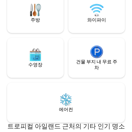
속 완벽한 은신처.
주방
와이파이
건물 부지 내 무료 주
수영장
차
에어컨
트로피컬 아일랜드 근처의 기타 인기 명소