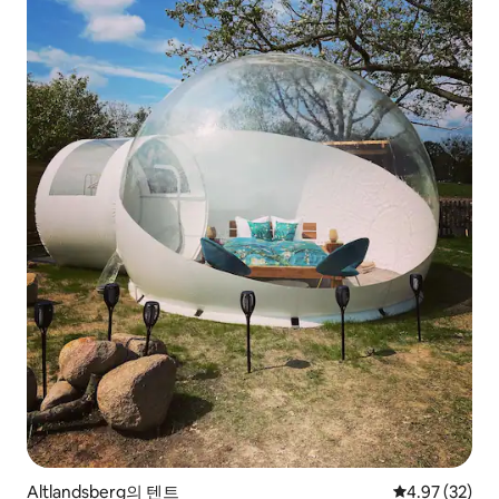
Altlandsberg의 텐트
평점 4.97점(5
4.97 (32)