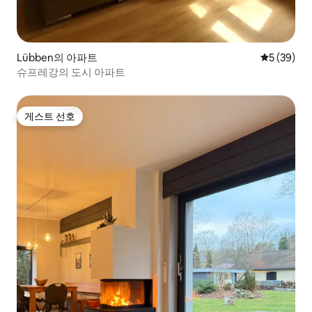
Lübben의 아파트
평점 5점(5
5 (39)
슈프레강의 도시 아파트
게스트 선호
게스트 선호