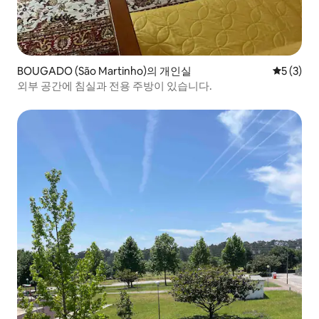
BOUGADO (São Martinho)의 개인실
평점 5점(
5 (3)
외부 공간에 침실과 전용 주방이 있습니다.