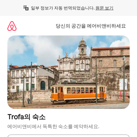
콘
일부 정보가 자동 번역되었습니다. 
원문 보기
텐
츠
로
당신의 공간을 에어비앤비하세요
바
로
가
기
Trofa의 숙소
에어비앤비에서 독특한 숙소를 예약하세요.