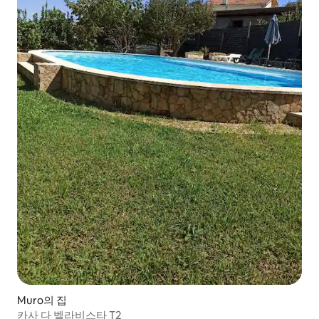
Muro의 집
카사 다 벨라비스타 T2