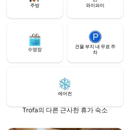
주방
와이파이
건물 부지 내 무료 주
수영장
차
에어컨
Trofa의 다른 근사한 휴가 숙소