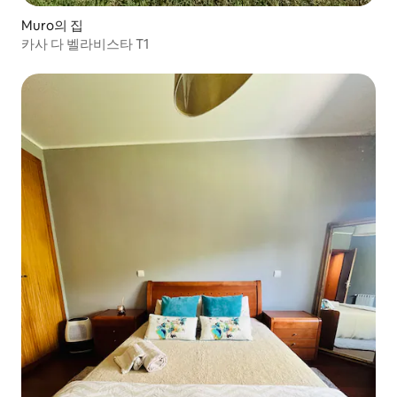
Muro의 집
카사 다 벨라비스타 T1