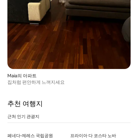
Maia의 아파트
집처럼 편안하게 느껴지세요
추천 여행지
근처 인기 관광지
페네다-제레스 국립공원
프라이아 다 코스타 노바