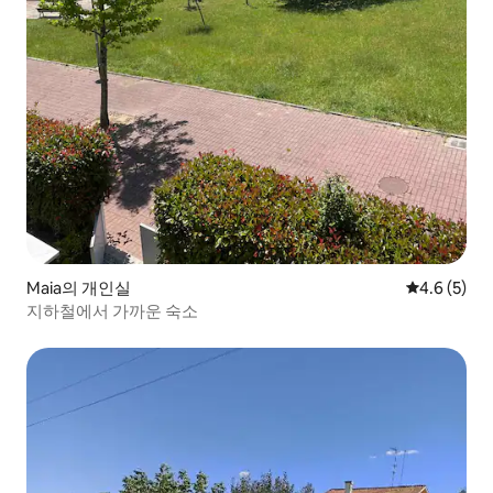
Maia의 개인실
평점 4.6점(
4.6 (5)
지하철에서 가까운 숙소