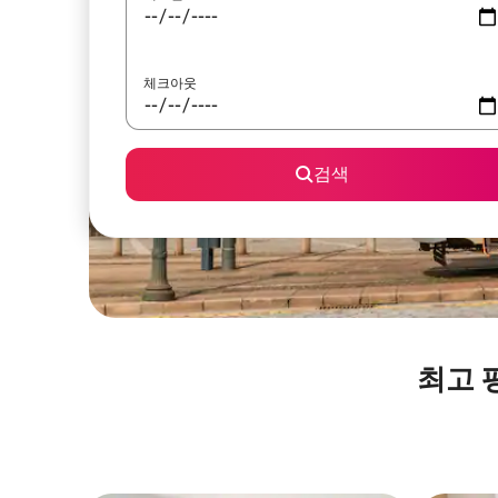
체크아웃
검색
최고 