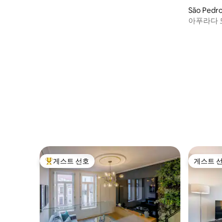
São Pedr
아푸라다 
게스트 선호
게스트 
상위 게스트 선호
게스트 