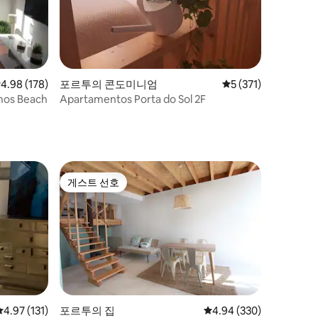
점 4.98점(5점 만점), 후기 178개
4.98 (178)
포르투의 콘도미니엄
평점 5점(5점 만점), 
5 (371)
hos Beach
Apartamentos Porta do Sol 2F
게스트 선호
게스트 선호
평점 4.97점(5점 만점), 후기 131개
4.97 (131)
포르투의 집
평점 4.94점(5점 만점), 
4.94 (330)