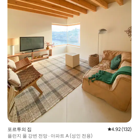
포르투의 집
평점 4.92점(5
4.92 (132)
플런지 풀 강변 전망 · 아파트 A (성인 전용)