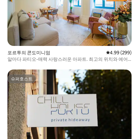
포르투의 콘도미니엄
평점 4.99점(5점
4.99 (299)
알마다 파티오-매력 사랑스러운 아파트. 최고의 위치와 에어
컨
슈퍼호스트
슈퍼호스트