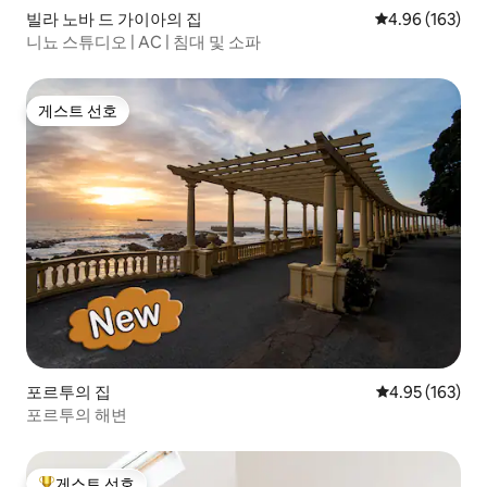
빌라 노바 드 가이아의 집
평점 4.96점(5점
4.96 (163)
니뇨 스튜디오 | AC | 침대 및 소파
게스트 선호
게스트 선호
포르투의 집
평점 4.95점(5점
4.95 (163)
포르투의 해변
게스트 선호