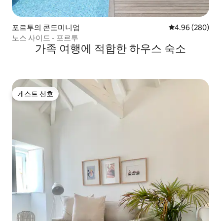
포르투의 콘도미니엄
평점 4.96점(5점
4.96 (280)
노스 사이드 - 포르투
가족 여행에 적합한 하우스 숙소
게스트 선호
게스트 선호