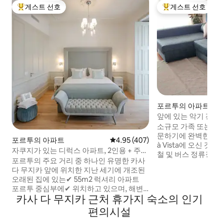
게스트 선호
게스트 선호
상위 게스트 선호
상위 게스트 선호
포르투의 아파트
앞에 있는 악기 전
소규모 가족 또는 
문하기에 완벽한 아파트
포르투의 아파트
평점 4.95점(5점 만점), 후기 407
4.95 (407)
à Vista에 오신 것을 환
자쿠지가 있는 디럭스 아파트, 2인용 + 주차
철 및 버스 정류장 
가능
포르투의 주요 거리 중 하나인 유명한 카사
를 둘러보기에 매우 
다 무지카 앞에 위치한 지난 세기에 개조된
사 다 무지카에서 
오래된 집에 있는✔ 55m2 럭셔리 아파트
있으며, 근처에 많
포르투 중심부에✔ 위치하고 있으며, 해변
습니다. 침실 2개의 아파트는 최근에 현대
카사 다 무지카 근처 휴가지 숙소의 인기
(3km)과 구시가지 중심지(3km) 사이에 위
적인 편의시설을 모
치하고 있습니다. ✔ 특별한 숙소를 찾고 계
편의시설
되었으며, 단기 또는
신다면 이 플랫이 여러분을 위한 숙소입니