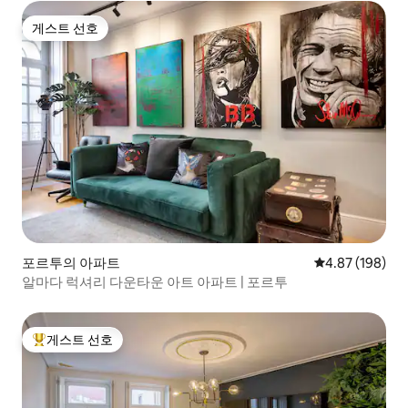
게스트 선호
게스트 선호
포르투의 아파트
평점 4.87점(5점
4.87 (198)
알마다 럭셔리 다운타운 아트 아파트 | 포르투
게스트 선호
상위 게스트 선호