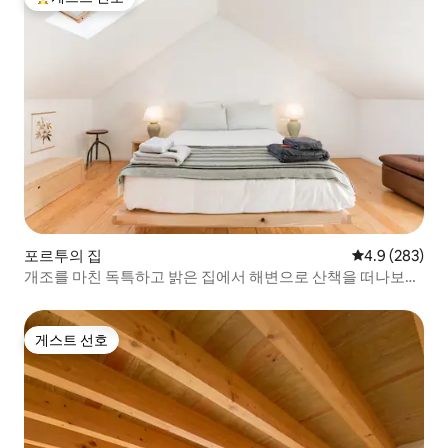
상위 게스트 선호
포르투의 집
평점 4.9점(5점
4.9 (283)
개조를 마친 독특하고 밝은 집에서 해변으로 산책을 떠나보세
요
게스트 선호
게스트 선호