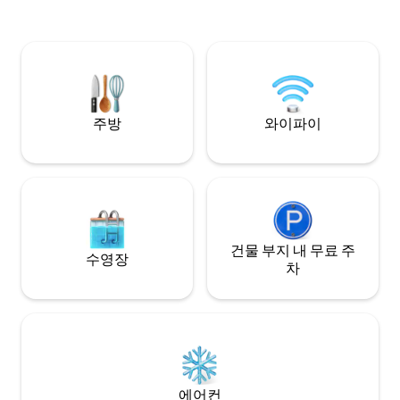
그룹에게 편안하게
다. ✔ 초고속 와이파이 ✔ 에어컨이 완벽하
게 작동합니다. 15m2 규모의✔ 전용 정원 ✔
벽난로 ✔ 전용 주차장(예약 및 이용 가능 여
부에 따라 달라질 수 있음) 자전거도 ✔ 대여
합니다.
주방
와이파이
건물 부지 내 무료 주
수영장
차
에어컨