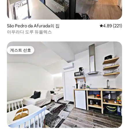
São Pedro da Afurada의 집
평점 4.89점(5점
4.89 (221)
아푸라다 도루 듀플렉스
게스트 선호
게스트 선호