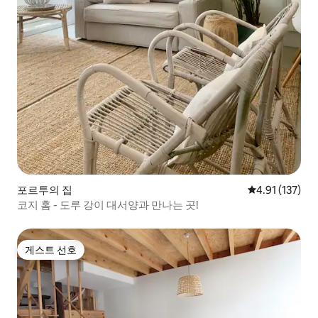
포르투의 집
평점 4.91점(5
4.91 (137)
코지 홈 - 도루 강이 대서양과 만나는 곳!
게스트 선호
게스트 선호