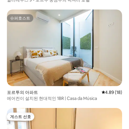
슈퍼호스트
슈퍼호스트
포르투의 아파트
평점 4.89점(5
4.89 (18)
에어컨이 설치된 현대적인 1BR | Casa da Música
게스트 선호
게스트 선호