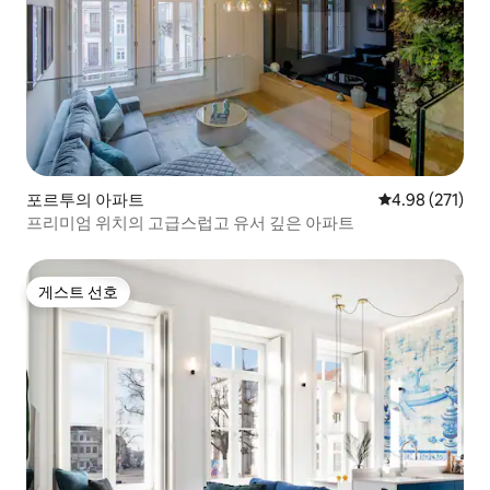
포르투의 아파트
평점 4.98점(5점
4.98 (271)
프리미엄 위치의 고급스럽고 유서 깊은 아파트
게스트 선호
게스트 선호