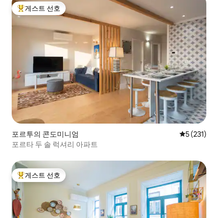
게스트 선호
상위 게스트 선호
포르투의 콘도미니엄
평점 5점(5점
5 (231)
포르타 두 솔 럭셔리 아파트
게스트 선호
상위 게스트 선호