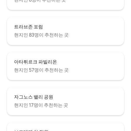
트라브존 포럼
현지인 83명이 추천하는 곳
아타튀르크 파빌리온
현지인 57명이 추천하는 곳
자그노스 밸리 공원
현지인 17명이 추천하는 곳