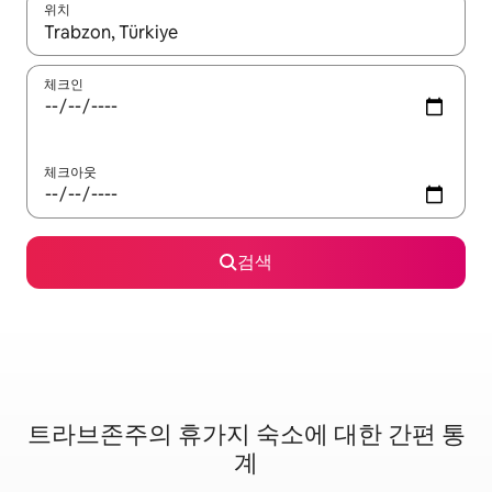
위치
결과가 나오면 위·아래 화살표 키를 사용하거나 터치 또는 스와이프
체크인
체크아웃
검색
트라브존주의 휴가지 숙소에 대한 간편 통
계