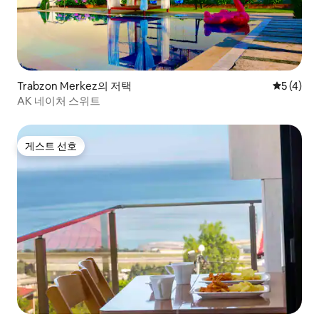
Trabzon Merkez의 저택
평점 5점(
5 (4)
AK 네이처 스위트
게스트 선호
게스트 선호