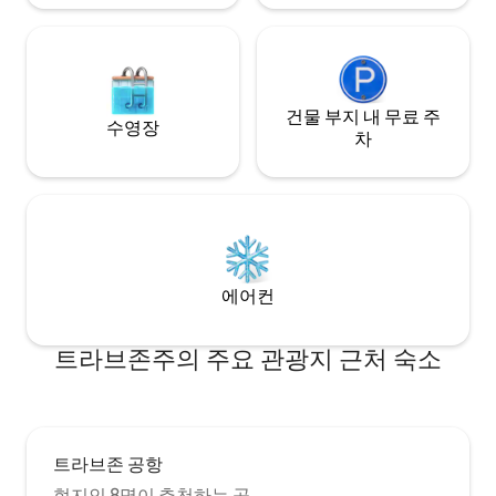
건물 부지 내 무료 주
수영장
차
에어컨
트라브존주의 주요 관광지 근처 숙소
트라브존 공항
현지인 8명이 추천하는 곳