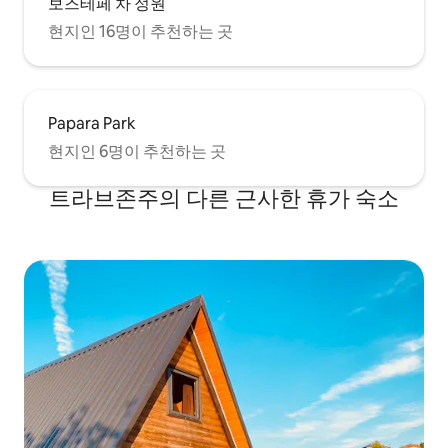
보즈테페 차 정원
현지인 16명이 추천하는 곳
Papara Park
현지인 6명이 추천하는 곳
트라브존주의 다른 근사한 휴가 숙소