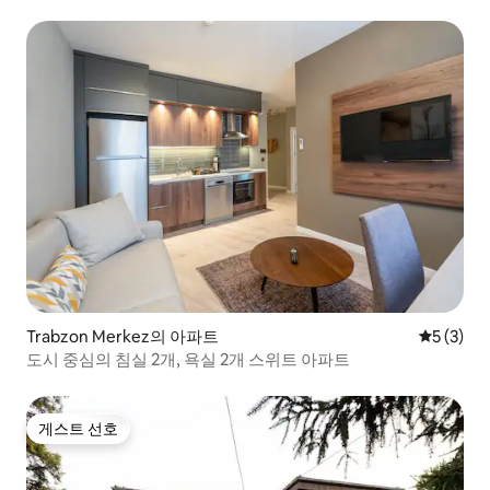
Trabzon Merkez의 아파트
평점 5점(
5 (3)
도시 중심의 침실 2개, 욕실 2개 스위트 아파트
게스트 선호
게스트 선호