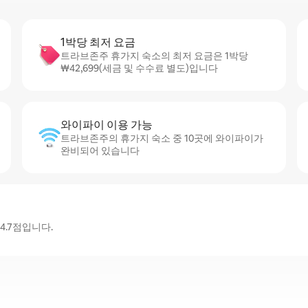
1박당 최저 요금
트라브존주 휴가지 숙소의 최저 요금은 1박당
₩42,699(세금 및 수수료 별도)입니다
와이파이 이용 가능
트라브존주의 휴가지 숙소 중 10곳에 와이파이가
완비되어 있습니다
4.7점입니다.