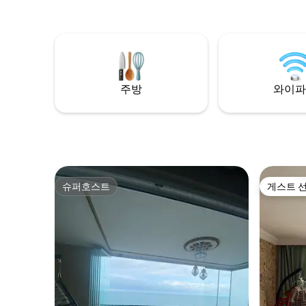
주방
와이파
슈퍼호스트
게스트 
슈퍼호스트
게스트 