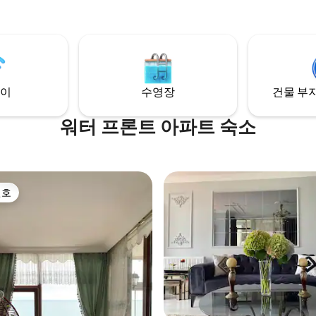
이
수영장
건물 부지
워터 프론트 아파트 숙소
선호
선호