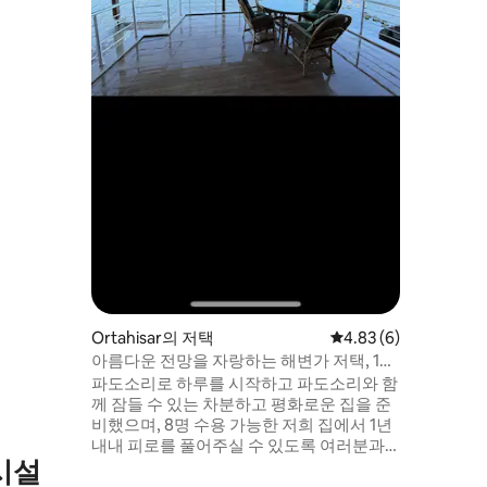
 있는 정원
필요한 장
 등) 가 마
Ortahisar의 저택
평점 4.83점(5점 만점)
4.83 (6)
아름다운 전망을 자랑하는 해변가 저택, 10
명 수용 가능
파도소리로 하루를 시작하고 파도소리와 함
께 잠들 수 있는 차분하고 평화로운 집을 준
비했으며, 8명 수용 가능한 저희 집에서 1년
내내 피로를 풀어주실 수 있도록 여러분과
시설
여러분의 소중한 분들을 초대합니다. 파도
소리로 하루를 시작하고 파도소리와 함께