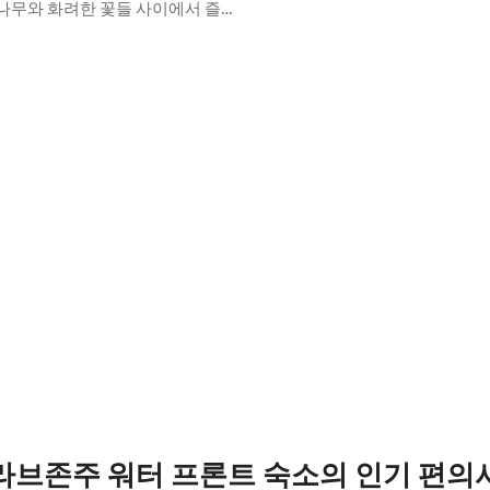
나무와 화려한 꽃들 사이에서 즐
니다. 숙소에는 바베큐를 즐길 수
을 보낼 수 있습니다. 정원에 좌석
공간이 있습니다. 숙소 내부에는 
습니다. 수영과 바베큐를 즐길 수
비 (세탁기, 냉장고, 주방용품, 침구
 프라이버시가 보장됩니다. 외부
련되어 있습니다.
지 않습니다. 저희 직원이 즉시 문
해 드리겠습니다. 떠나실 때 다시
것을 고려할 정도로 만족하실 것
 후기 25개
0인 이상 숙박 시 추가 요금이 부과
라브존주 워터 프론트 숙소의 인기 편의