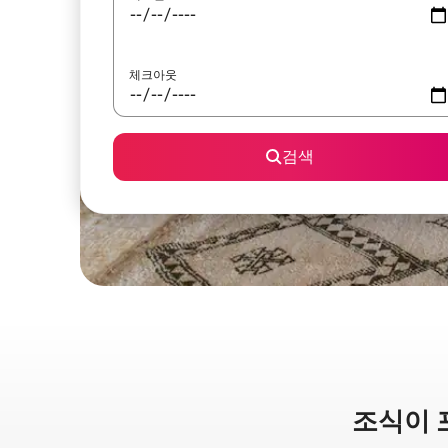
체크아웃
검색
조식이 