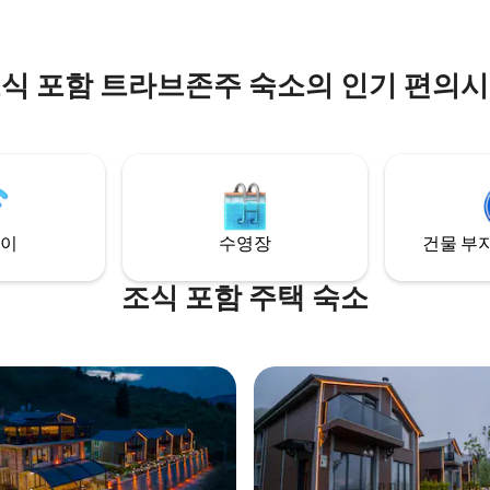
중요합니다.
식 포함 트라브존주 숙소의 인기 편의
이
수영장
건물 부지
조식 포함 주택 숙소