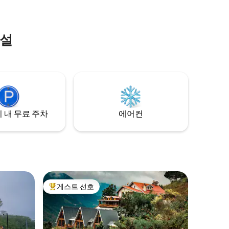
시설
 내 무료 주차
에어컨
게스트 선호
상위 게스트 선호