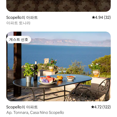
Scopello의 아파트
평점 4.94점(5
4.94 (32)
아파트 토나라
게스트 선호
게스트 선호
Scopello의 아파트
평점 4.72점(5
4.72 (122)
Ap. Tonnara, Casa Nino Scopello