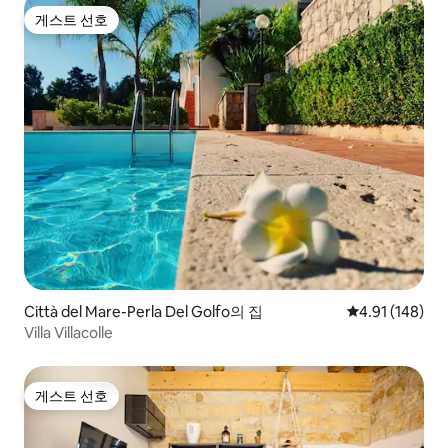
게스트 선호
게스트 선호
Città del Mare-Perla Del Golfo의 집
평점 4.91점(5
4.91 (148)
Villa Villacolle
게스트 선호
게스트 선호