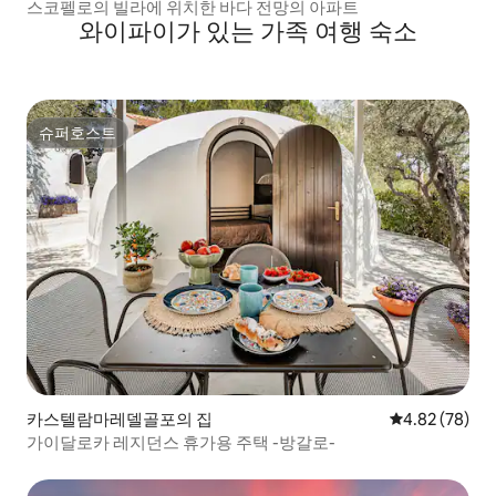
스코펠로의 빌라에 위치한 바다 전망의 아파트
와이파이가 있는 가족 여행 숙소
슈퍼호스트
슈퍼호스트
카스텔람마레델골포의 집
평점 4.82점(5
4.82 (78)
가이달로카 레지던스 휴가용 주택 -방갈로-