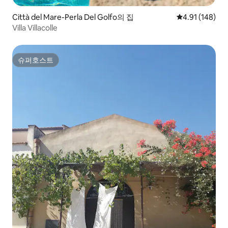
Città del Mare-Perla Del Golfo의 집
평점 4.91점(5
4.91 (148)
Villa Villacolle
슈퍼호스트
슈퍼호스트