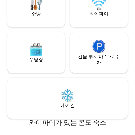
들을 만났을 뿐입니다.
켓, ATM이 있습니다
주방
와이파이
건물 부지 내 무료 주
수영장
차
에어컨
와이파이가 있는 콘도 숙소