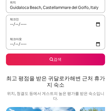
위치
결과가 나오면 위·아래 화살표 키를 사용하거나 터치 또는 스와이프
체크인
체크아웃
검색
최고 평점을 받은 귀달로카해변 근처 휴가
지 숙소
위치, 청결도 등에서 게스트의 높은 평가를 받은 숙소입니
다.