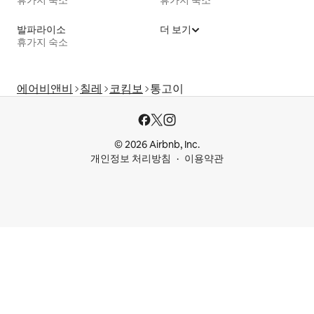
발파라이소
더 보기
휴가지 숙소
에어비앤비
칠레
코킴보
통고이
© 2026 Airbnb, Inc.
개인정보 처리방침
이용약관