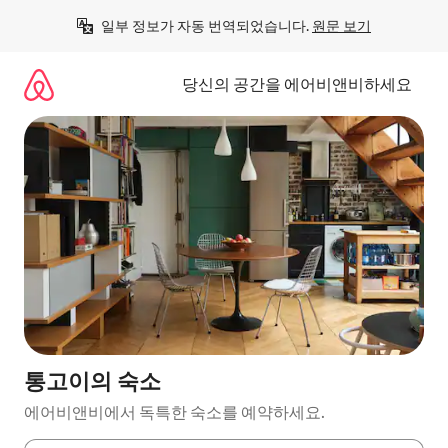
콘
일부 정보가 자동 번역되었습니다. 
원문 보기
텐
츠
로
당신의 공간을 에어비앤비하세요
바
로
가
기
통고이의 숙소
에어비앤비에서 독특한 숙소를 예약하세요.