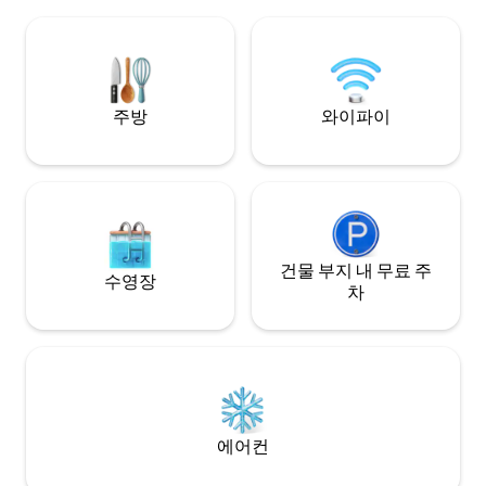
엔다 엘 탕게(Hacienda el Tangue)에서 10
개, 싱글 침대 3개
분 거리에 있습니다. 캠프파이어 주변이나
다.
고급스러운 온수 욕조에서 특별한 일몰을
즐겨 보세요!!! (요금과 예약 가능일을 확인
하세요.)
주방
와이파이
건물 부지 내 무료 주
수영장
차
에어컨