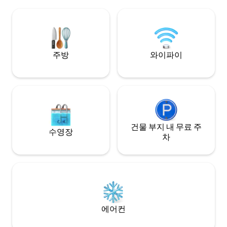
생동감 넘치는 두툼한 예술 유리 작품으로
자(SAGIJAJA)
유명한 케냐의 상징적인 재활용 유리 공방
잠비크 페리페리부터
입니다. 나이로비 외곽에 위치하며, 카렌에
해안 스와힐리 요
서 50분, 나이로비 중심가에서 70분 거리에
지역 요리를 맛볼 수
있습니다.
주방
와이파이
건물 부지 내 무료 주
수영장
차
에어컨