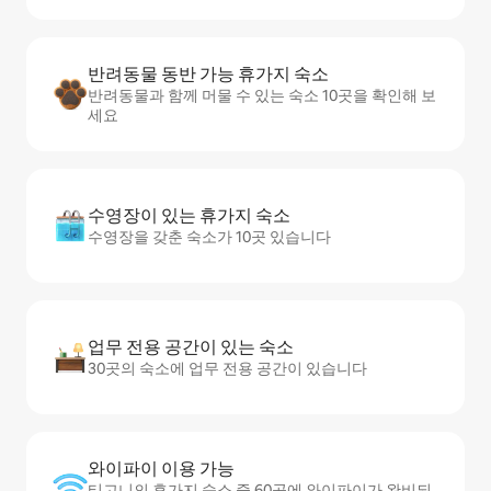
반려동물 동반 가능 휴가지 숙소
반려동물과 함께 머물 수 있는 숙소 10곳을 확인해 보
세요
수영장이 있는 휴가지 숙소
수영장을 갖춘 숙소가 10곳 있습니다
업무 전용 공간이 있는 숙소
30곳의 숙소에 업무 전용 공간이 있습니다
와이파이 이용 가능
티고니의 휴가지 숙소 중 60곳에 와이파이가 완비되