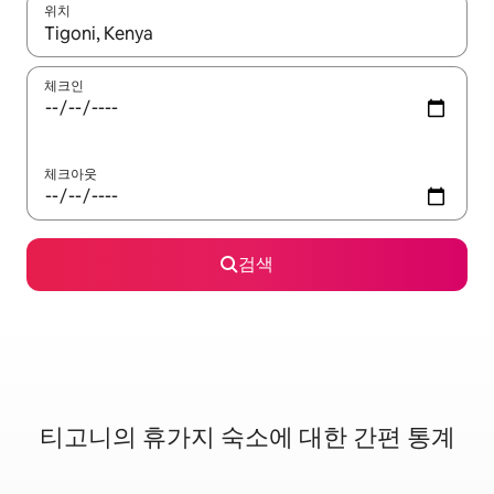
위치
결과가 나오면 위·아래 화살표 키를 사용하거나 터치 또는 스와이프
체크인
체크아웃
검색
티고니의 휴가지 숙소에 대한 간편 통계