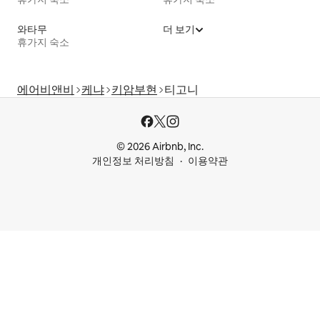
와타무
더 보기
휴가지 숙소
에어비앤비
케냐
키암부현
티고니
© 2026 Airbnb, Inc.
개인정보 처리방침
이용약관