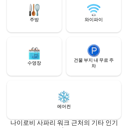
입니다. 나이로비 외곽에 위치하며, 카렌에
서 50분, 나이로비 중심가에서 70분 거리에
있습니다.
주방
와이파이
건물 부지 내 무료 주
수영장
차
에어컨
나이로비 사파리 워크 근처의 기타 인기