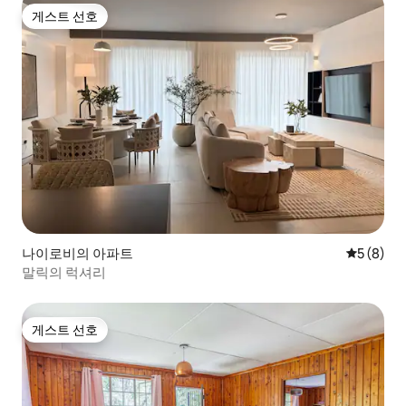
게스트 선호
게스트 선호
나이로비의 아파트
평점 5점(
5 (8)
말릭의 럭셔리
게스트 선호
게스트 선호