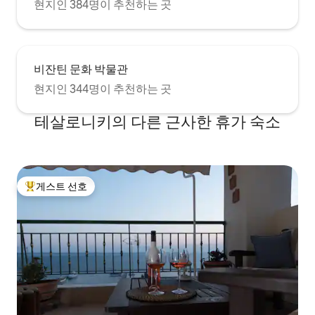
현지인 384명이 추천하는 곳
비잔틴 문화 박물관
현지인 344명이 추천하는 곳
테살로니키의 다른 근사한 휴가 숙소
게스트 선호
상위 게스트 선호