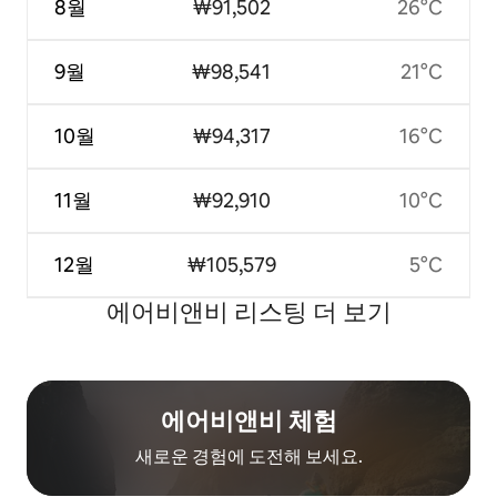
8월
₩91,502
26°C
9월
₩98,541
21°C
10월
₩94,317
16°C
11월
₩92,910
10°C
12월
₩105,579
5°C
에어비앤비 리스팅 더 보기
에어비앤비 체험
새로운 경험에 도전해 보세요.