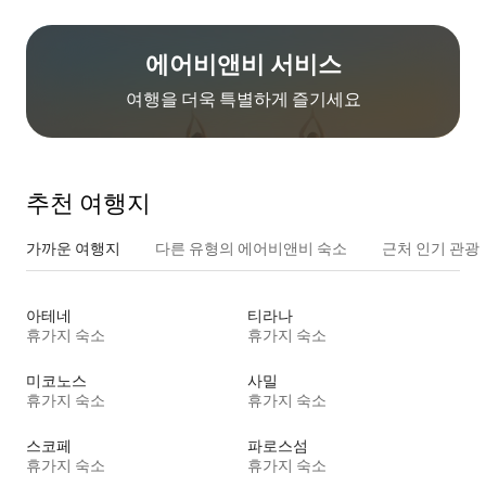
에어비앤비 서비스
여행을 더욱 특별하게 즐기세요
추천 여행지
가까운 여행지
다른 유형의 에어비앤비 숙소
근처 인기 관광
아테네
티라나
휴가지 숙소
휴가지 숙소
미코노스
사밀
휴가지 숙소
휴가지 숙소
스코페
파로스섬
휴가지 숙소
휴가지 숙소