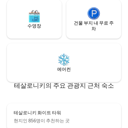
건물 부지 내 무료 주
수영장
차
에어컨
테살로니키의 주요 관광지 근처 숙소
테살로니키 화이트 타워
현지인 856명이 추천하는 곳