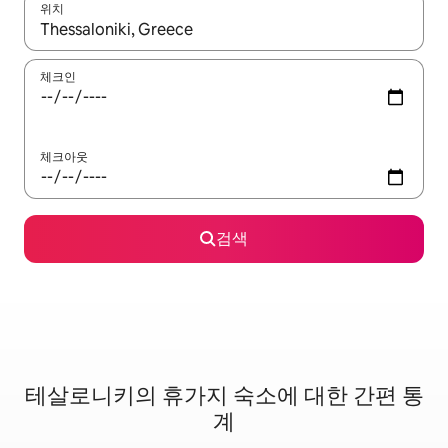
위치
결과가 나오면 위·아래 화살표 키를 사용하거나 터치 또는 스와이프
체크인
체크아웃
검색
테살로니키의 휴가지 숙소에 대한 간편 통
계