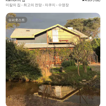
미칼의 집 - 최고의 전망 - 자쿠지 - 수영장
슈퍼호스트
슈퍼호스트