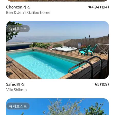
Chorazin의 집
평점 4.94점(5점
4.94 (194)
Ben & Jen's Galilee home
슈퍼호스트
슈퍼호스트
Safed의 집
평점 5점(5점
5 (109)
Villa Shikma
슈퍼호스트
슈퍼호스트