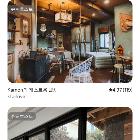
슈퍼호스트
슈퍼호스트
Kamon의 게스트용 별채
평점 4.97점(5
4.97 (119)
kta-love
슈퍼호스트
슈퍼호스트