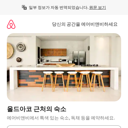
콘
일부 정보가 자동 번역되었습니다. 
원문 보기
텐
츠
로
당신의 공간을 에어비앤비하세요
바
로
가
기
올드아코 근처의 숙소
에어비앤비에서 특색 있는 숙소, 독채 등을 예약하세요.