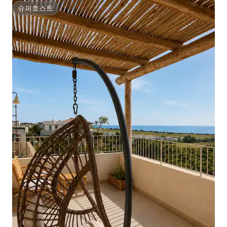
슈퍼호스트
슈퍼호스트