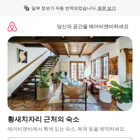
콘
일부 정보가 자동 번역되었습니다. 
원문 보기
텐
츠
로
당신의 공간을 에어비앤비하세요
바
로
가
기
황새치자리 근처의 숙소
에어비앤비에서 특색 있는 숙소, 독채 등을 예약하세요.