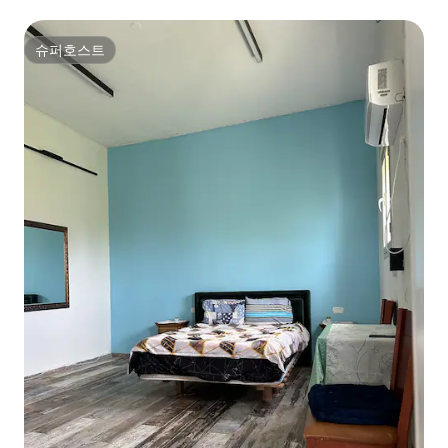
슈퍼호스트
슈퍼호스트