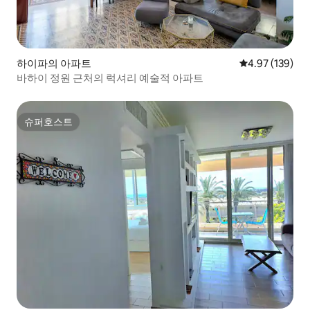
하이파의 아파트
평점 4.97점(5점
4.97 (139)
바하이 정원 근처의 럭셔리 예술적 아파트
슈퍼호스트
슈퍼호스트