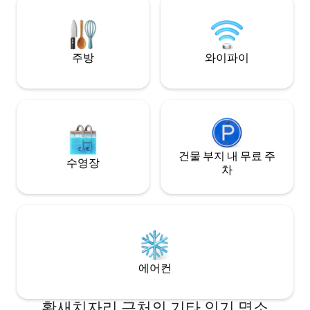
이 가득한 분위기에
퍼걸러가 있는 쾌적한 전용 안뜰이 있습니
식을 취하기에 완벽
다. 마트와 상업 센터에서 도보로 이동할 수
있는 거리. 그리고 기차역, 콜로니 중심지,
파르데스 한나-카르쿠르의 모든 좋은 곳, 해
주방
와이파이
변, 카이사리아까지 차로 가까운 거리에 있
습니다. 마법 같은 파르데스하나에서 혼자
만의 조용한 공간
건물 부지 내 무료 주
수영장
차
에어컨
황새치자리 근처의 기타 인기 명소