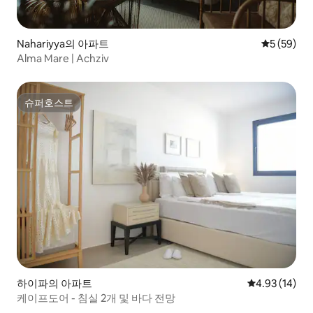
Nahariyya의 아파트
평점 5점(5
5 (59)
Alma Mare | Achziv
슈퍼호스트
슈퍼호스트
하이파의 아파트
평점 4.93점(5
4.93 (14)
케이프도어 - 침실 2개 및 바다 전망