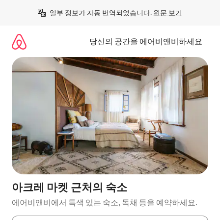
콘
일부 정보가 자동 번역되었습니다. 
원문 보기
텐
츠
로
당신의 공간을 에어비앤비하세요
바
로
가
기
아크레 마켓 근처의 숙소
에어비앤비에서 특색 있는 숙소, 독채 등을 예약하세요.