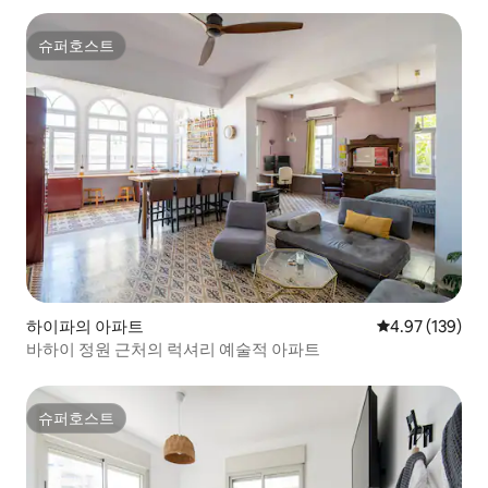
슈퍼호스트
슈퍼호스트
하이파의 아파트
평점 4.97점(5점
4.97 (139)
바하이 정원 근처의 럭셔리 예술적 아파트
슈퍼호스트
슈퍼호스트