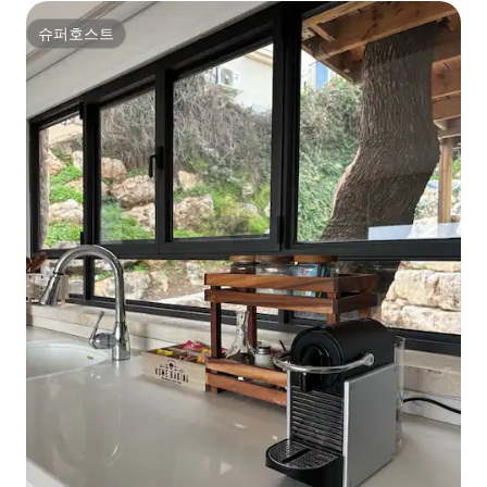
슈퍼호스트
슈퍼호스트