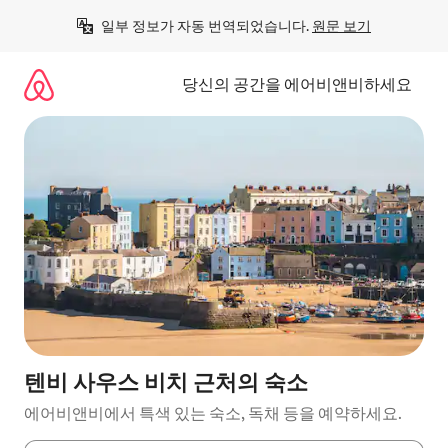
콘
일부 정보가 자동 번역되었습니다. 
원문 보기
텐
츠
로
당신의 공간을 에어비앤비하세요
바
로
가
기
텐비 사우스 비치 근처의 숙소
에어비앤비에서 특색 있는 숙소, 독채 등을 예약하세요.