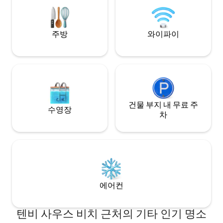
석 공간. 광섬유 인터넷, 스마트 TV(넷플릭
전원주택에서 비교할
스 등). 예의 바른 개 2마리를 환영합니다.
를 제공합니다.
주방
와이파이
건물 부지 내 무료 주
수영장
차
에어컨
텐비 사우스 비치 근처의 기타 인기 명소