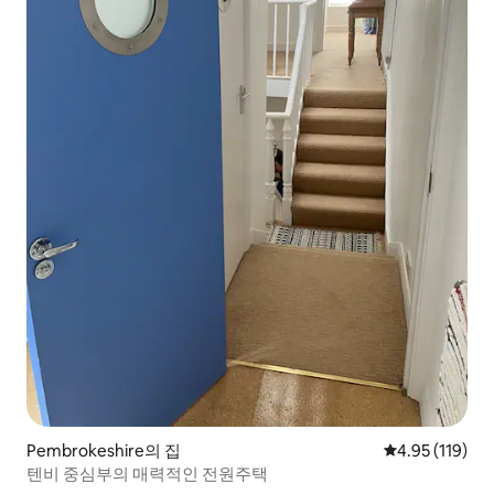
Pembrokeshire의 집
평점 4.95점(5
4.95 (119)
텐비 중심부의 매력적인 전원주택