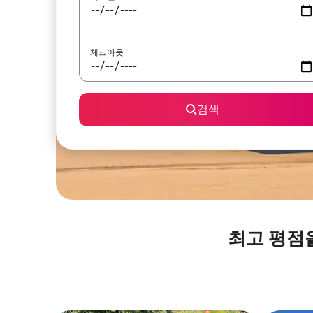
체크아웃
검색
최고 평점