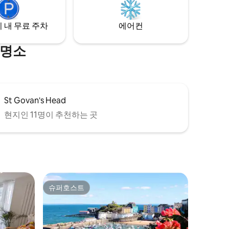
습니다. 문
정원으로 이어집니다. 한적하지만 이 아름
.
다운 지역을 둘러보기에 완벽합니다.
 내 무료 주차
에어컨
 명소
St Govan's Head
현지인 11명이 추천하는 곳
슈퍼호스트
슈퍼호스트