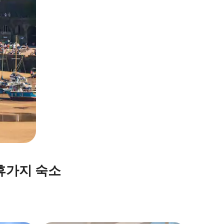
휴가지 숙소