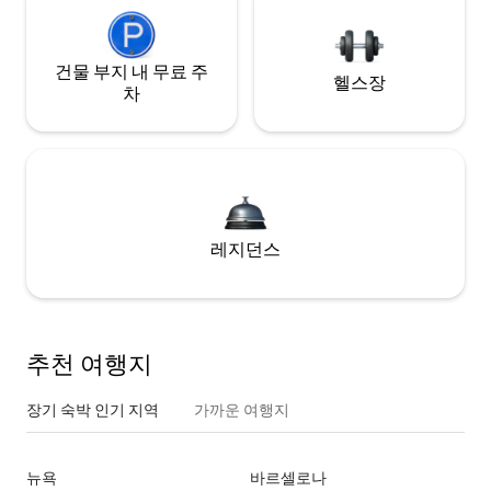
건물 부지 내 무료 주
헬스장
차
레지던스
추천 여행지
장기 숙박 인기 지역
가까운 여행지
뉴욕
바르셀로나