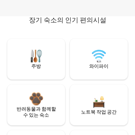
장기 숙소의 인기 편의시설
주방
와이파이
반려동물과 함께할
노트북 작업 공간
수 있는 숙소