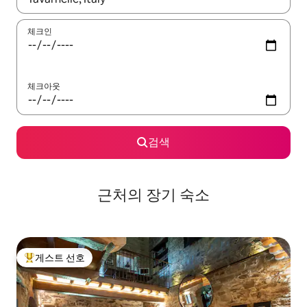
체크인
체크아웃
검색
근처의 장기 숙소
게스트 선호
상위 게스트 선호