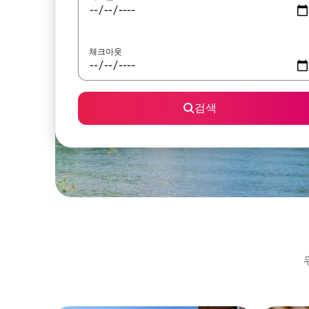
체크아웃
검색