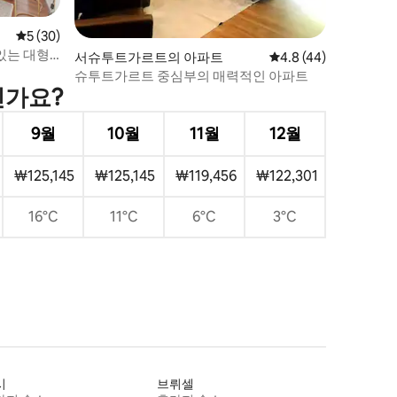
평점 5점(5점 만점), 후기 30개
5 (30)
있는 대형
서슈투트가르트의 아파트
평점 4.8점(5점 만점),
4.8 (44)
슈투트가르트 중심부의 매력적인 아파트
인가요?
9월
10월
11월
12월
₩125,145
₩125,145
₩119,456
₩122,301
16°C
11°C
6°C
3°C
시
브뤼셀