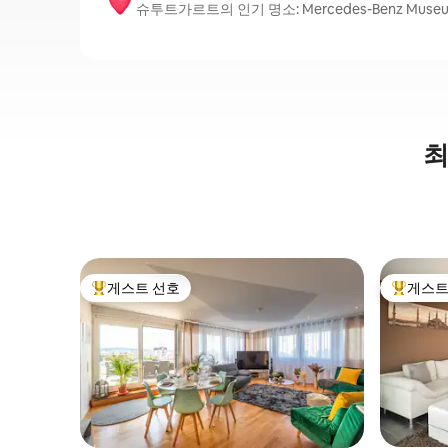
슈투트가르트의 인기 명소: Mercedes-Benz Museum, P
최
게스트 선호
게스트
상위 게스트 선호
상위 게