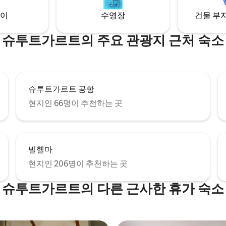
이
수영장
건물 부지
슈투트가르트의 주요 관광지 근처 숙소
슈투트가르트 공항
현지인 66명이 추천하는 곳
빌헬마
현지인 206명이 추천하는 곳
슈투트가르트의 다른 근사한 휴가 숙소