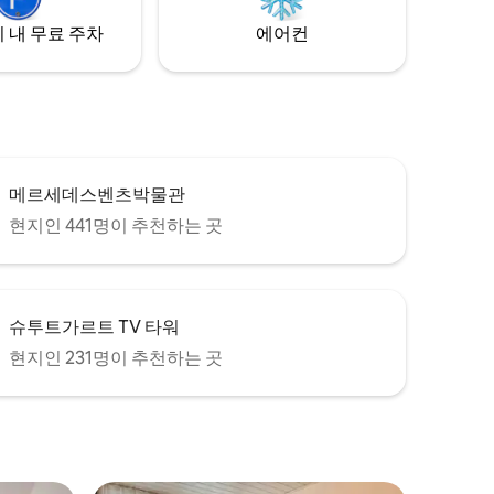
 내 무료 주차
에어컨
메르세데스벤츠박물관
현지인 441명이 추천하는 곳
슈투트가르트 TV 타워
현지인 231명이 추천하는 곳