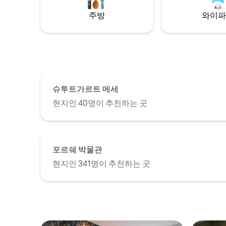
주방
와이파
슈투트가르트 메세
현지인 40명이 추천하는 곳
포르쉐 박물관
현지인 341명이 추천하는 곳