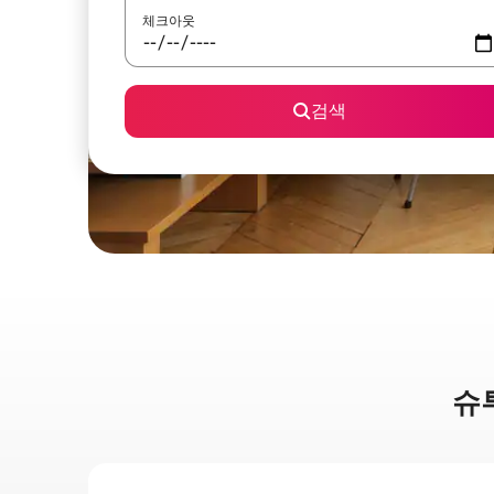
체크아웃
검색
슈