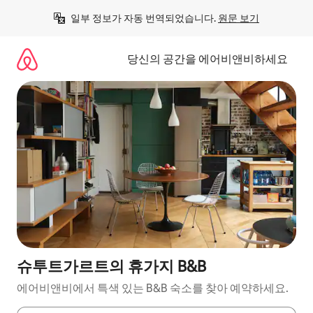
콘
일부 정보가 자동 번역되었습니다. 
원문 보기
텐
츠
로
당신의 공간을 에어비앤비하세요
바
로
가
기
슈투트가르트의 휴가지 B&B
에어비앤비에서 특색 있는 B&B 숙소를 찾아 예약하세요.