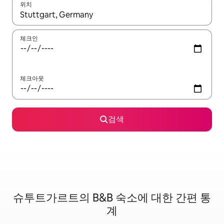
위치
결과가 나오면 위·아래 화살표 키를 사용하거나 터치 또는 스와이프
체크인
체크아웃
검색
슈투트가르트의 B&B 숙소에 대한 간편 통
계