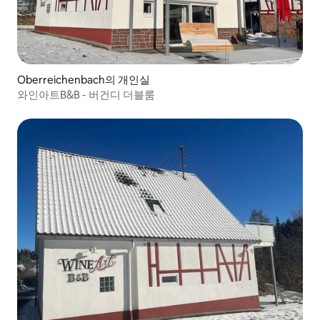
Oberreichenbach의 개인실
와인아트B&B - 버건디 더블룸