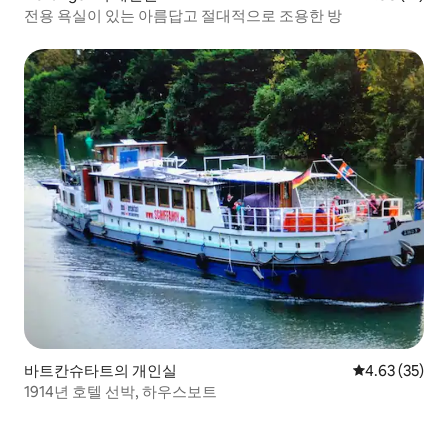
전용 욕실이 있는 아름답고 절대적으로 조용한 방
바트칸슈타트의 개인실
평점 4.63점(5
4.63 (35)
1914년 호텔 선박, 하우스보트