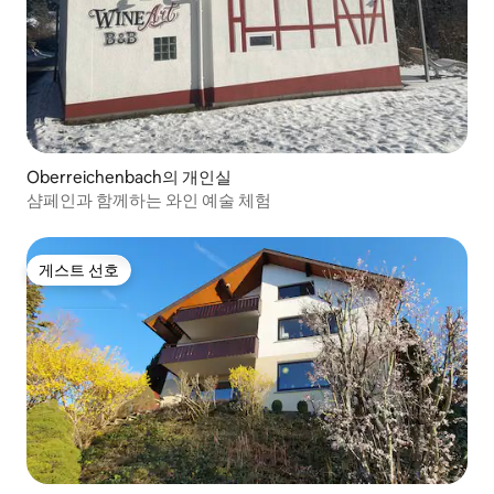
Oberreichenbach의 개인실
샴페인과 함께하는 와인 예술 체험
게스트 선호
게스트 선호