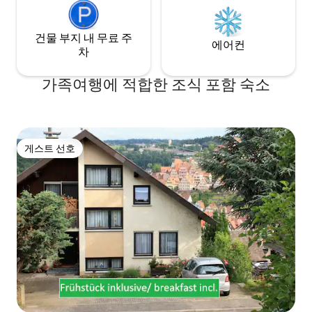
건물 부지 내 무료 주
에어컨
차
가족여행에 적합한 조식 포함 숙소
게스트 선호
게스트 선호