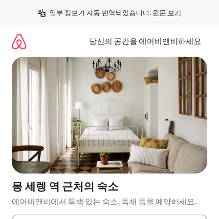
콘
일부 정보가 자동 번역되었습니다. 
원문 보기
텐
츠
로
당신의 공간을 에어비앤비하세요
바
로
가
기
몽 세렝 역 근처의 숙소
에어비앤비에서 특색 있는 숙소, 독채 등을 예약하세요.