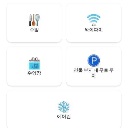
있지만 평화롭게 한적한 분위기입니다.
운 산책로와 자전거
입니다. 현지인이 
열리는 주간 시장.
주방
와이파이
건물 부지 내 무료 주
수영장
차
에어컨