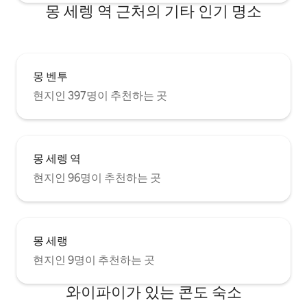
몽 세렝 역 근처의 기타 인기 명소
몽 벤투
현지인 397명이 추천하는 곳
몽 세렝 역
현지인 96명이 추천하는 곳
몽 세랭
현지인 9명이 추천하는 곳
와이파이가 있는 콘도 숙소