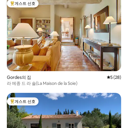
게스트 선호
상위 게스트 선호
Gordes의 집
평점 5점(5
5 (28)
라 메종 드 라 솔(La Maison de la Soie)
게스트 선호
상위 게스트 선호