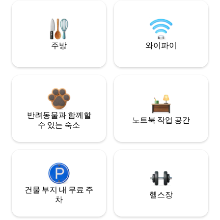
주방
와이파이
반려동물과 함께할
노트북 작업 공간
수 있는 숙소
건물 부지 내 무료 주
헬스장
차