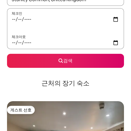
체크인
체크아웃
검색
근처의 장기 숙소
게스트 선호
게스트 선호