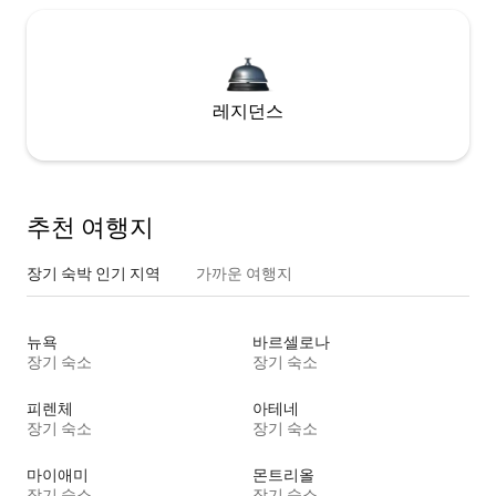
레지던스
추천 여행지
장기 숙박 인기 지역
가까운 여행지
뉴욕
바르셀로나
장기 숙소
장기 숙소
피렌체
아테네
장기 숙소
장기 숙소
마이애미
몬트리올
장기 숙소
장기 숙소